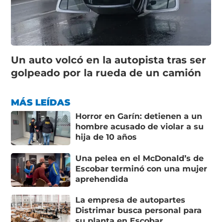
Un auto volcó en la autopista tras ser
golpeado por la rueda de un camión
MÁS LEÍDAS
Horror en Garín: detienen a un
hombre acusado de violar a su
hija de 10 años
Una pelea en el McDonald’s de
Escobar terminó con una mujer
aprehendida
La empresa de autopartes
Distrimar busca personal para
su planta en Escobar