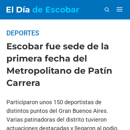
El Día
de Escobar
DEPORTES
Escobar fue sede de la
primera fecha del
Metropolitano de Patín
Carrera
Participaron unos 150 deportistas de
distintos puntos del Gran Buenos Aires.
Varias patinadoras del distrito tuvieron
actuaciones destacadas y llegaron al podio.