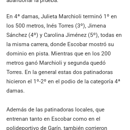
abandonar la prueba.
En 4ª damas, Julieta Marchioli terminó 1º en
los 500 metros, Inés Torres (3º), Jimena
Sánchez (4º) y Carolina Jiménez (5º), todas en
la misma carrera, donde Escobar mostró su
dominio en pista. Mientras que en los 200
metros ganó Marchioli y segunda quedó
Torres. En la general estas dos patinadoras
hicieron el 1º-2º en el podio de la categoría 4ª
damas.
Además de las patinadoras locales, que
entrenan tanto en Escobar como en el
polideportivo de Garín, también corrieron