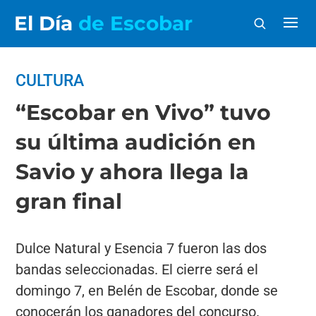
El Día
de Escobar
CULTURA
“Escobar en Vivo” tuvo
su última audición en
Savio y ahora llega la
gran final
Dulce Natural y Esencia 7 fueron las dos
bandas seleccionadas. El cierre será el
domingo 7, en Belén de Escobar, donde se
conocerán los ganadores del concurso.