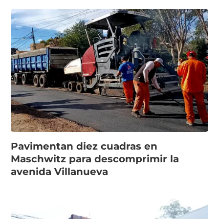
Pavimentan diez cuadras en
Maschwitz para descomprimir la
avenida Villanueva