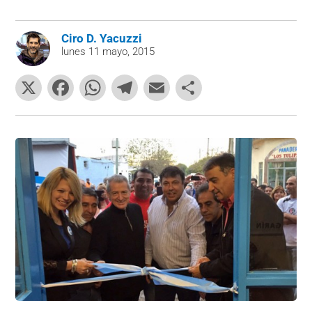
Ciro D. Yacuzzi
lunes 11 mayo, 2015
X
F
W
T
E
C
a
h
el
m
o
c
at
e
ai
m
e
s
gr
l
p
b
A
a
ar
o
p
m
tir
o
p
k