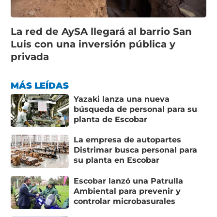
La red de AySA llegará al barrio San
Luis con una inversión pública y
privada
MÁS LEÍDAS
Yazaki lanza una nueva
búsqueda de personal para su
planta de Escobar
La empresa de autopartes
Distrimar busca personal para
su planta en Escobar
Escobar lanzó una Patrulla
Ambiental para prevenir y
controlar microbasurales