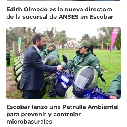
Edith Olmedo es la nueva directora
de la sucursal de ANSES en Escobar
Escobar lanzó una Patrulla Ambiental
para prevenir y controlar
microbasurales