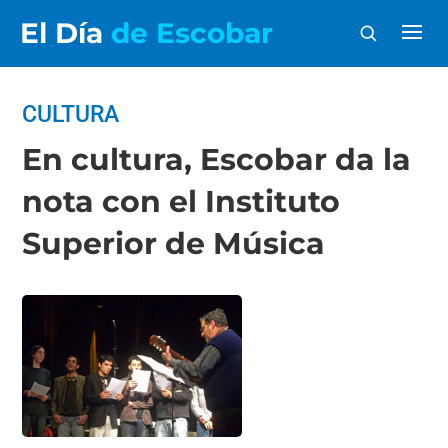
El Día
de Escobar
CULTURA
En cultura, Escobar da la
nota con el Instituto
Superior de Música