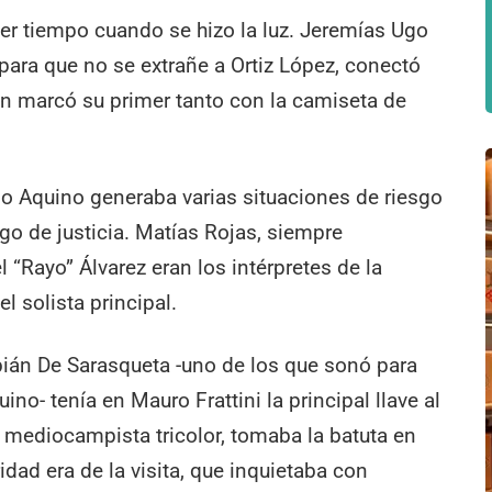
er tiempo cuando se hizo la luz. Jeremías Ugo
a para que no se extrañe a Ortiz López, conectó
in marcó su primer tanto con la camiseta de
no Aquino generaba varias situaciones de riesgo
algo de justicia. Matías Rojas, siempre
l “Rayo” Álvarez eran los intérpretes de la
l solista principal.
abián De Sarasqueta -uno de los que sonó para
ino- tenía en Mauro Frattini la principal llave al
ex mediocampista tricolor, tomaba la batuta en
idad era de la visita, que inquietaba con