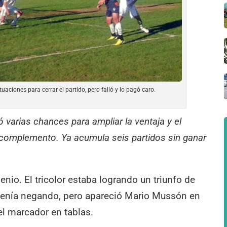
uaciones para cerrar el partido, pero falló y lo pagó caro.
ó varias chances para ampliar la ventaja y el
 complemento. Ya acumula seis partidos sin ganar
enio. El tricolor estaba logrando un triunfo de
e venía negando, pero apareció Mario Mussón en
el marcador en tablas.