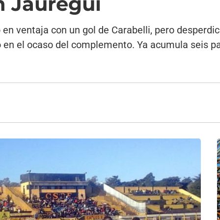
n Jáuregui
o en ventaja con un gol de Carabelli, pero desperdi
 en el ocaso del complemento. Ya acumula seis pa