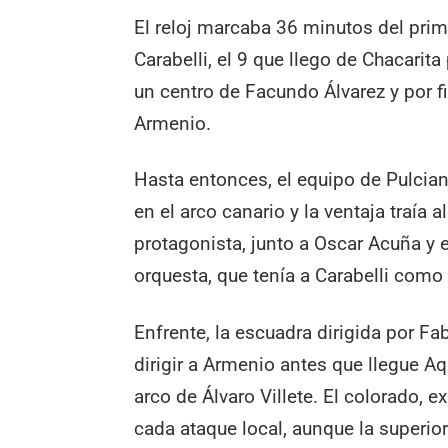
El reloj marcaba 36 minutos del prim
Carabelli, el 9 que llego de Chacarit
un centro de Facundo Álvarez y por f
Armenio.
Hasta entonces, el equipo de Pulcia
en el arco canario y la ventaja traía 
protagonista, junto a Oscar Acuña y e
orquesta, que tenía a Carabelli como e
Enfrente, la escuadra dirigida por F
dirigir a Armenio antes que llegue Aqu
arco de Álvaro Villete. El colorado, 
cada ataque local, aunque la superior