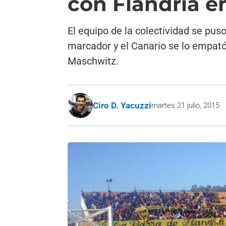
con Flandria e
El equipo de la colectividad se pus
marcador y el Canario se lo empató
Maschwitz.
Ciro D. Yacuzzi
martes 21 julio, 2015