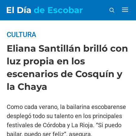
El Día
de Escobar
CULTURA
Eliana Santillán brilló con
luz propia en los
escenarios de Cosquín y
la Chaya
Como cada verano, la bailarina escobarense
desplegó todo su talento en los principales
festivales de Córdoba y La Rioja. “Si puedo
bailar, puedo ser feliz”, asegura.