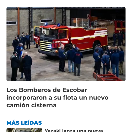
Los Bomberos de Escobar
incorporaron a su flota un nuevo
camión cisterna
MÁS LEÍDAS
Yazaki lanza una nueva