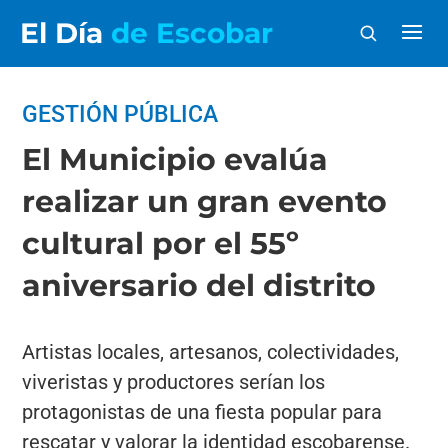
El Día
de Escobar
GESTIÓN PÚBLICA
El Municipio evalúa
realizar un gran evento
cultural por el 55º
aniversario del distrito
Artistas locales, artesanos, colectividades,
viveristas y productores serían los
protagonistas de una fiesta popular para
rescatar y valorar la identidad escobarense.