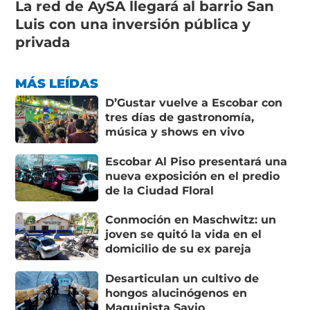
La red de AySA llegará al barrio San
Luis con una inversión pública y
privada
MÁS LEÍDAS
D’Gustar vuelve a Escobar con
tres días de gastronomía,
música y shows en vivo
Escobar Al Piso presentará una
nueva exposición en el predio
de la Ciudad Floral
Conmoción en Maschwitz: un
joven se quitó la vida en el
domicilio de su ex pareja
Desarticulan un cultivo de
hongos alucinógenos en
Maquinista Savio