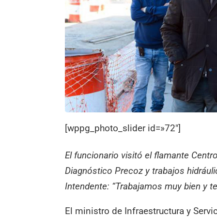
[wppg_photo_slider id=»72″]
El funcionario visitó el flamante Centr
Diagnóstico Precoz y trabajos hidrául
Intendente: “Trabajamos muy bien y te
El ministro de Infraestructura y Ser