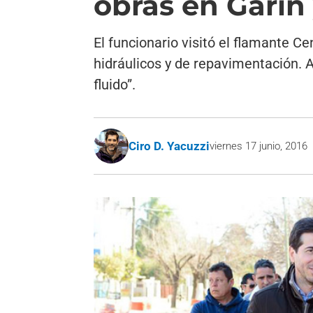
obras en Garín
El funcionario visitó el flamante C
hidráulicos y de repavimentación. 
fluido”.
Ciro D. Yacuzzi
viernes 17 junio, 2016