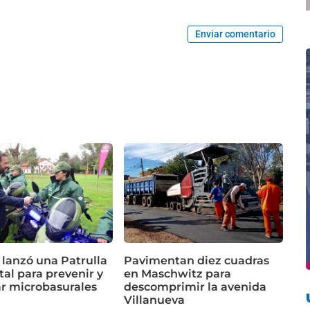
Enviar comentario
 lanzó una Patrulla
Pavimentan diez cuadras
al para prevenir y
en Maschwitz para
ar microbasurales
descomprimir la avenida
Villanueva