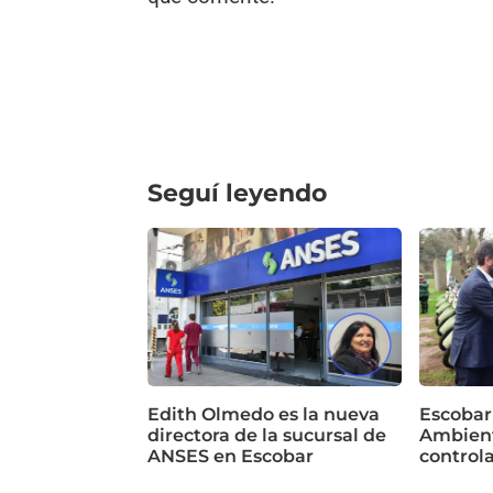
Seguí leyendo
Edith Olmedo es la nueva
Escobar
directora de la sucursal de
Ambient
ANSES en Escobar
control