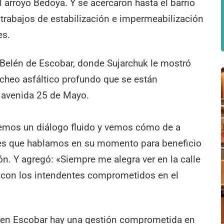
l arroyo Bedoya. Y se acercaron hasta el barrio
 trabajos de estabilización e impermeabilización
es.
de Belén de Escobar, donde Sujarchuk le mostró
acheo asfáltico profundo que se están
la avenida 25 de Mayo.
nemos un diálogo fluido y vemos cómo de a
es que hablamos en su momento para beneficio
n. Y agregó: «Siempre me alegra ver en la calle
os con los intendentes comprometidos en el
e “en Escobar hay una gestión comprometida en