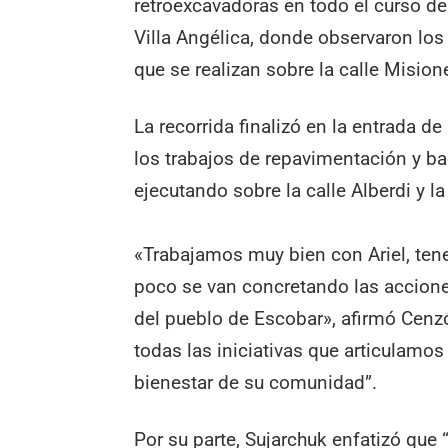
retroexcavadoras en todo el curso de
Villa Angélica, donde observaron los
que se realizan sobre la calle Mision
La recorrida finalizó en la entrada 
los trabajos de repavimentación y b
ejecutando sobre la calle Alberdi y 
«Trabajamos muy bien con Ariel, te
poco se van concretando las accion
del pueblo de Escobar», afirmó Cenzó
todas las iniciativas que articulam
bienestar de su comunidad”.
Por su parte, Sujarchuk enfatizó qu