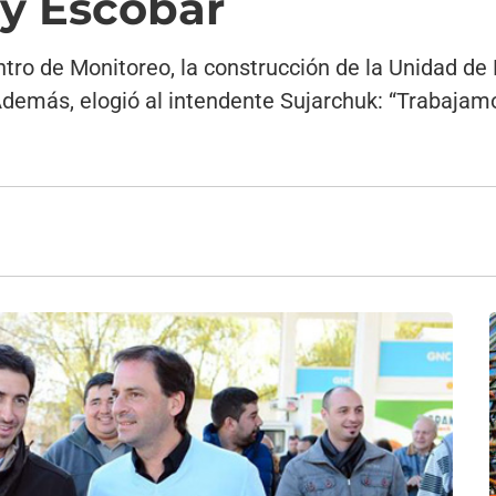
 y Escobar
entro de Monitoreo, la construcción de la Unidad de
Además, elogió al intendente Sujarchuk: “Trabaja