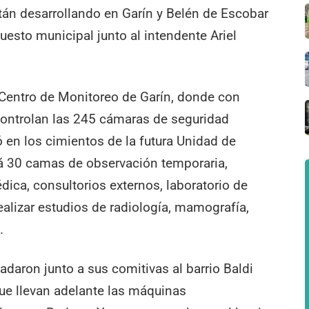
stán desarrollando en Garín y Belén de Escobar
uesto municipal junto al intendente Ariel
 Centro de Monitoreo de Garín, donde con
controlan las 245 cámaras de seguridad
ió en los cimientos de la futura Unidad de
á 30 camas de observación temporaria,
ica, consultorios externos, laboratorio de
realizar estudios de radiología, mamografía,
.
adaron junto a sus comitivas al barrio Baldi
que llevan adelante las máquinas