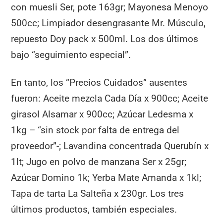
con muesli Ser, pote 163gr; Mayonesa Menoyo
500cc; Limpiador desengrasante Mr. Músculo,
repuesto Doy pack x 500ml. Los dos últimos
bajo “seguimiento especial”.
En tanto, los “Precios Cuidados” ausentes
fueron: Aceite mezcla Cada Día x 900cc; Aceite
girasol Alsamar x 900cc; Azúcar Ledesma x
1kg – “sin stock por falta de entrega del
proveedor”-; Lavandina concentrada Querubín x
1lt; Jugo en polvo de manzana Ser x 25gr;
Azúcar Domino 1k; Yerba Mate Amanda x 1kl;
Tapa de tarta La Salteña x 230gr. Los tres
últimos productos, también especiales.