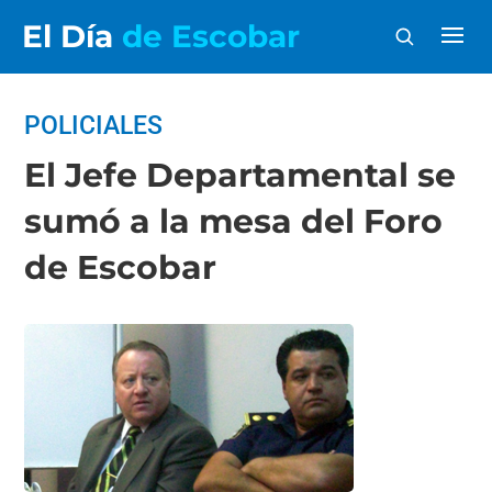
El Día
de Escobar
POLICIALES
El Jefe Departamental se
sumó a la mesa del Foro
de Escobar