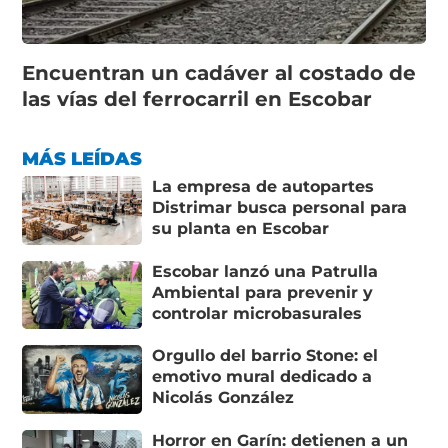
Encuentran un cadáver al costado de
las vías del ferrocarril en Escobar
MÁS LEÍDAS
La empresa de autopartes
Distrimar busca personal para
su planta en Escobar
Escobar lanzó una Patrulla
Ambiental para prevenir y
controlar microbasurales
Orgullo del barrio Stone: el
emotivo mural dedicado a
Nicolás González
Horror en Garín: detienen a un