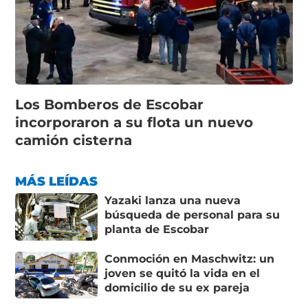
Los Bomberos de Escobar
incorporaron a su flota un nuevo
camión cisterna
MÁS LEÍDAS
Yazaki lanza una nueva
búsqueda de personal para su
planta de Escobar
Conmoción en Maschwitz: un
joven se quitó la vida en el
domicilio de su ex pareja