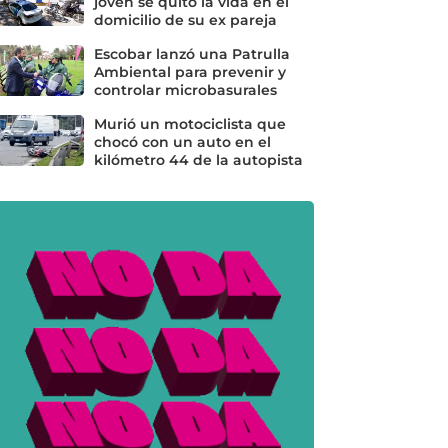
joven se quitó la vida en el
domicilio de su ex pareja
Escobar lanzó una Patrulla
Ambiental para prevenir y
controlar microbasurales
Murió un motociclista que
chocó con un auto en el
kilómetro 44 de la autopista