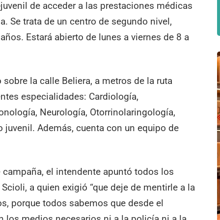
-juvenil de acceder a las prestaciones médicas
a. Se trata de un centro de segundo nivel,
años. Estará abierto de lunes a viernes de 8 a
sobre la calle Beliera, a metros de la ruta
entes especialidades: Cardiología,
nología, Neurología, Otorrinolaringología,
o juvenil. Además, cuenta con un equipo de
e campaña, el intendente apuntó todos los
cioli, a quien exigió “que deje de mentirle a la
ros, porque todos sabemos que desde el
n los medios necesarios ni a la policía ni a la