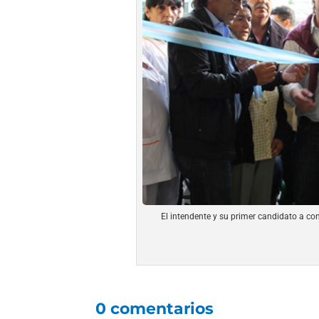
El intendente y su primer candidato a co
0 comentarios