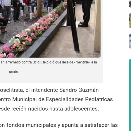
arremetió contra Scioli: le pidió que deje de «mentirle» a la
gente.
selitista, el intendente Sandro Guzmán
Centro Municipal de Especialidades Pediátricas
esde recién nacidos hasta adolescentes.
on fondos municipales y apunta a satisfacer las