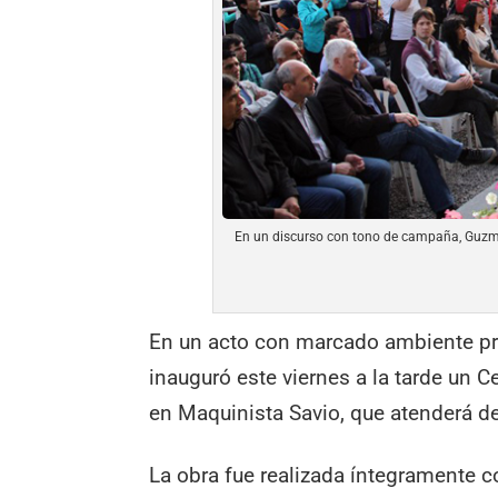
En un discurso con tono de campaña, Guzmán 
En un acto con marcado ambiente pro
inauguró este viernes a la tarde un 
en Maquinista Savio, que atenderá d
La obra fue realizada íntegramente c