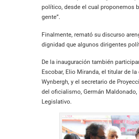
político, desde el cual proponemos b
gente”.
Finalmente, remató su discurso areng
dignidad que algunos dirigentes polí
De la inauguración también participa
Escobar, Elio Miranda, el titular de l
Wynbergh, y el secretario de Proyecc
del oficialismo, Germán Maldonado, e
Legislativo.