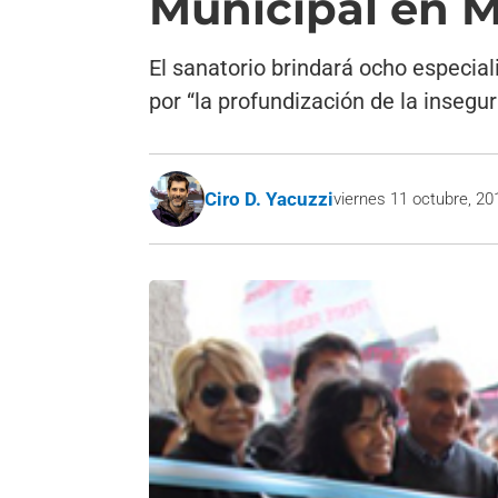
Municipal en M
El sanatorio brindará ocho especia
por “la profundización de la insegur
Ciro D. Yacuzzi
viernes 11 octubre, 20