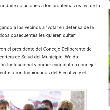
rindarle soluciones a los problemas reales de la
ando a los vecinos a “votar en defensa de la
ticos obsecuentes les quieren quitar”.
ron el presidente del Concejo Deliberante de
a cartera de Salud del Municipio, Waldo
ión Institucional y primer candidato a concejal
ntre otros funcionarios del Ejecutivo y el