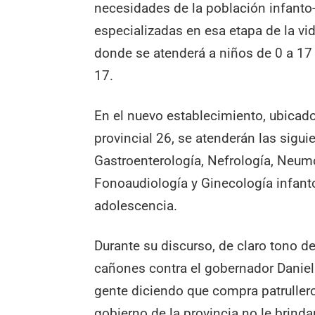
necesidades de la población infanto
especializadas en esa etapa de la vid
donde se atenderá a niños de 0 a 17 
17.
En el nuevo establecimiento, ubicado 
provincial 26, se atenderán las sigui
Gastroenterología, Nefrología, Neumo
Fonoaudiología y Ginecología infant
adolescencia.
Durante su discurso, de claro tono d
cañones contra el gobernador Daniel S
gente diciendo que compra patrulle
gobierno de la provincia no le brinda