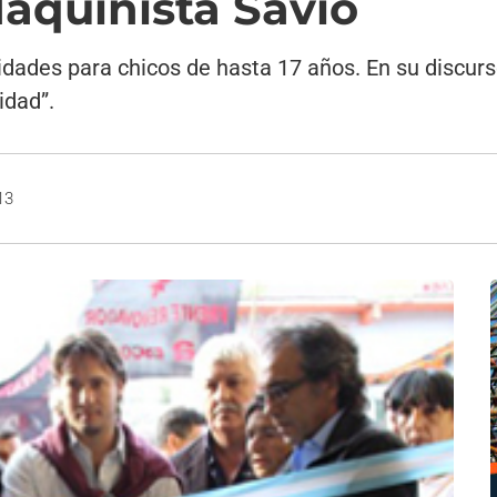
aquinista Savio
lidades para chicos de hasta 17 años. En su discur
idad”.
13