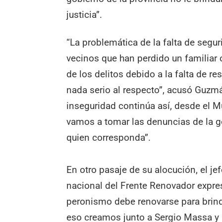
justicia”.
“La problemática de la falta de segur
vecinos que han perdido un familiar 
de los delitos debido a la falta de r
nada serio al respecto”, acusó Guzmán
inseguridad continúa así, desde el Mu
vamos a tomar las denuncias de la ge
quien corresponda”.
En otro pasaje de su alocución, el j
nacional del Frente Renovador expre
peronismo debe renovarse para brinda
eso creamos junto a Sergio Massa y 