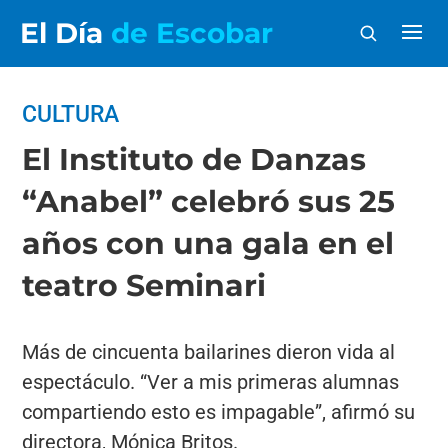
El Día
de Escobar
CULTURA
El Instituto de Danzas
“Anabel” celebró sus 25
años con una gala en el
teatro Seminari
Más de cincuenta bailarines dieron vida al
espectáculo. “Ver a mis primeras alumnas
compartiendo esto es impagable”, afirmó su
directora, Mónica Britos.