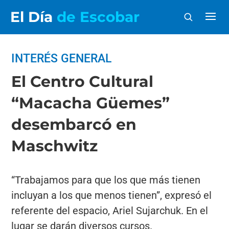
El Día
de Escobar
INTERÉS GENERAL
El Centro Cultural
“Macacha Güemes”
desembarcó en
Maschwitz
“Trabajamos para que los que más tienen
incluyan a los que menos tienen”, expresó el
referente del espacio, Ariel Sujarchuk. En el
lugar se darán diversos cursos.