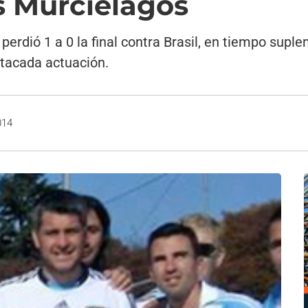
 Murciélagos
perdió 1 a 0 la final contra Brasil, en tiempo sup
stacada actuación.
014