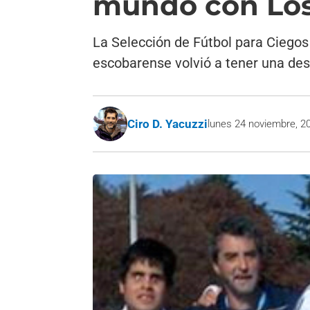
mundo con Los
La Selección de Fútbol para Ciegos 
escobarense volvió a tener una de
Ciro D. Yacuzzi
lunes 24 noviembre, 2