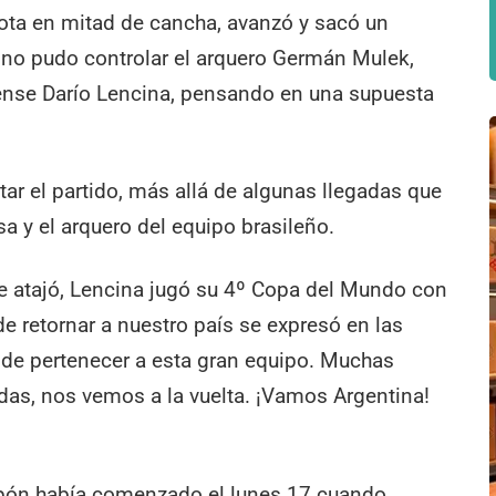
lota en mitad de cancha, avanzó y sacó un
 no pudo controlar el arquero Germán Mulek,
ense Darío Lencina, pensando en una supuesta
r el partido, más allá de algunas llegadas que
a y el arquero del equipo brasileño.
ue atajó, Lencina jugó su 4º Copa del Mundo con
de retornar a nuestro país se expresó en las
 de pertenecer a esta gran equipo. Muchas
adas, nos vemos a la vuelta. ¡Vamos Argentina!
pón había comenzado el lunes 17 cuando