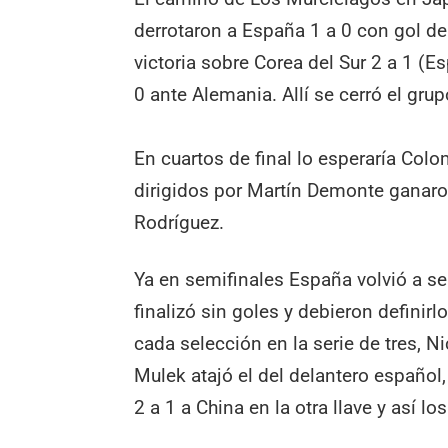
derrotaron a España 1 a 0 con gol de 
victoria sobre Corea del Sur 2 a 1 (Es
0 ante Alemania. Allí se cerró el gru
En cuartos de final lo esperaría Col
dirigidos por Martín Demonte ganaro
Rodríguez.
Ya en semifinales España volvió a ser
finalizó sin goles y debieron definir
cada selección en la serie de tres, Ni
Mulek atajó el del delantero español,
2 a 1 a China en la otra llave y así l