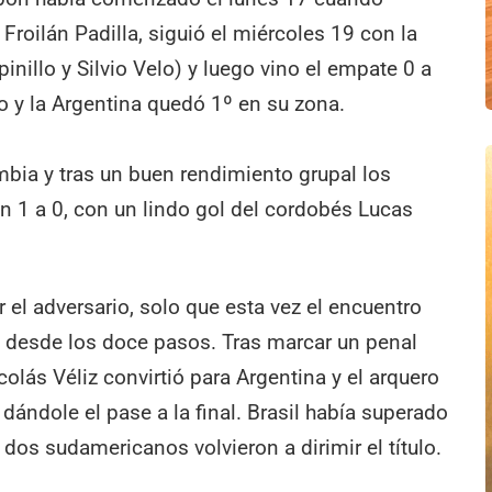
Froilán Padilla, siguió el miércoles 19 con la
pinillo y Silvio Velo) y luego vino el empate 0 a
po y la Argentina quedó 1º en su zona.
ombia y tras un buen rendimiento grupal los
n 1 a 0, con un lindo gol del cordobés Lucas
 el adversario, solo que esta vez el encuentro
lo desde los doce pasos. Tras marcar un penal
colás Véliz convirtió para Argentina y el arquero
 dándole el pase a la final. Brasil había superado
os dos sudamericanos volvieron a dirimir el título.