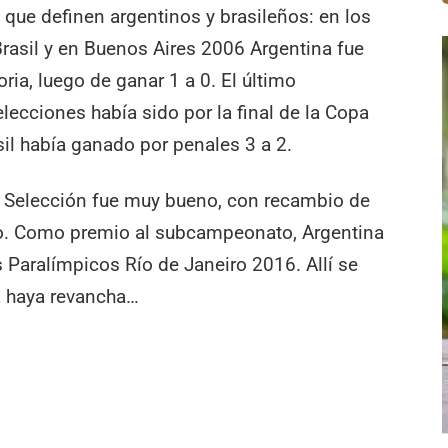
l que definen argentinos y brasileños: en los
rasil y en Buenos Aires 2006 Argentina fue
ia, luego de ganar 1 a 0. El último
lecciones había sido por la final de la Copa
sil había ganado por penales 3 a 2.
 la Selección fue muy bueno, con recambio de
co. Como premio al subcampeonato, Argentina
s Paralímpicos Río de Janeiro 2016. Allí se
zá haya revancha…