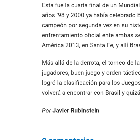
Esta fue la cuarta final de un Mundia
años ’98 y 2000 ya había celebrado B
campeón por segunda vez en su histor
enfrentamiento oficial ente ambas se
América 2013, en Santa Fe, y allí Bra
Más allá de la derrota, el torneo de
jugadores, buen juego y orden tácti
logró la clasificación para los Juego
volverá a encontrar con Brasil y qui
Por
Javier Rubinstein