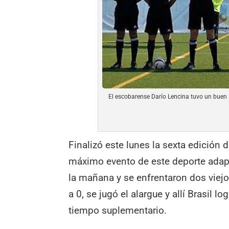
El escobarense Darío Lencina tuvo un buen M
Finalizó este lunes la sexta edición 
máximo evento de este deporte adapta
la mañana y se enfrentaron dos viejo
a 0, se jugó el alargue y allí Brasil l
tiempo suplementario.