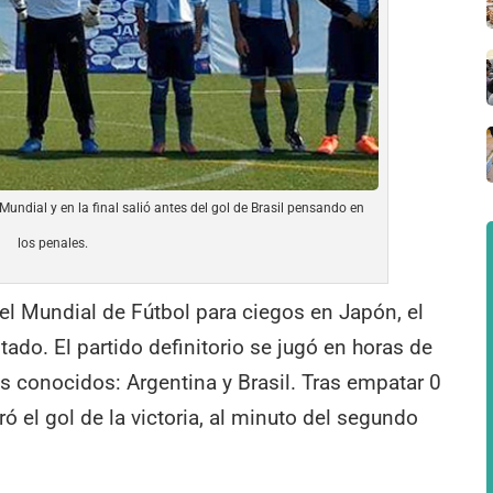
undial y en la final salió antes del gol de Brasil pensando en
los penales.
del Mundial de Fútbol para ciegos en Japón, el
do. El partido definitorio se jugó en horas de
s conocidos: Argentina y Brasil. Tras empatar 0
ogró el gol de la victoria, al minuto del segundo