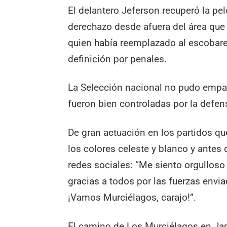
El delantero Jeferson recuperó la pe
derechazo desde afuera del área que
quien había reemplazado al escobar
definición por penales.
La Selección nacional no pudo empata
fueron bien controladas por la defens
De gran actuación en los partidos q
los colores celeste y blanco y antes 
redes sociales: “Me siento orgulloso
gracias a todos por las fuerzas envi
¡Vamos Murciélagos, carajo!”.
El camino de Los Murciélagos en Ja