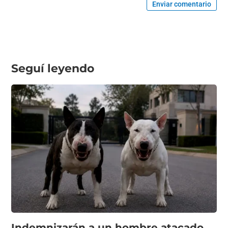
Enviar comentario
Seguí leyendo
Indemnizarán a un hombre atacado