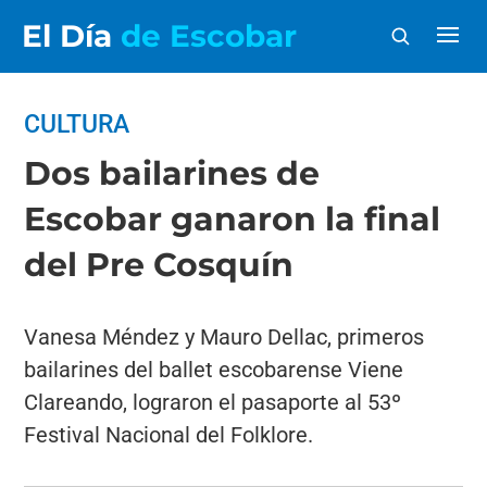
El Día
de Escobar
CULTURA
Dos bailarines de
Escobar ganaron la final
del Pre Cosquín
Vanesa Méndez y Mauro Dellac, primeros
bailarines del ballet escobarense Viene
Clareando, lograron el pasaporte al 53º
Festival Nacional del Folklore.