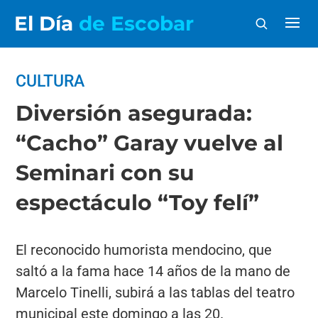
El Día
de Escobar
CULTURA
Diversión asegurada:
“Cacho” Garay vuelve al
Seminari con su
espectáculo “Toy felí”
El reconocido humorista mendocino, que
saltó a la fama hace 14 años de la mano de
Marcelo Tinelli, subirá a las tablas del teatro
municipal este domingo a las 20.