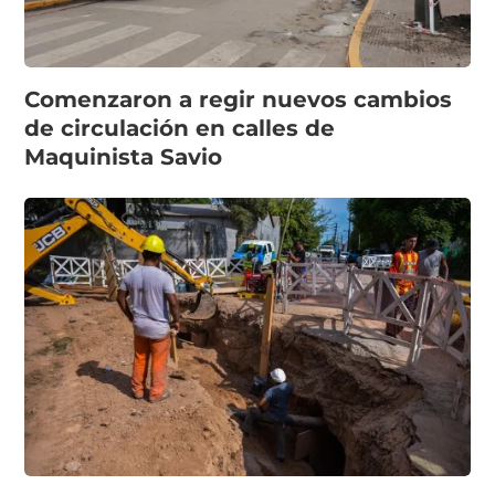
Comenzaron a regir nuevos cambios
de circulación en calles de
Maquinista Savio