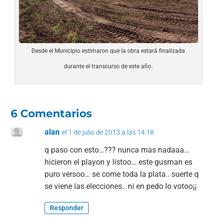
Desde el Municipio estimaron que la obra estará finalizada
durante el transcurso de este año.
6 Comentarios
alan
el 1 de julio de 2013 a las 14:18
q paso con esto…??? nunca mas nadaaa…
hicieron el playon y listoo… este gusman es
puro versoo… se come toda la plata.. suerte q
se viene las elecciones.. ni en pedo lo votoo¡¡
Responder