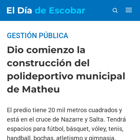
El Día
de Escobar
GESTIÓN PÚBLICA
Dio comienzo la
construcción del
polideportivo municipal
de Matheu
El predio tiene 20 mil metros cuadrados y
está en el cruce de Nazarre y Salta. Tendrá
espacios para fútbol, básquet, vóley, tenis,
handball, bochas, atletismo y gimnasia.