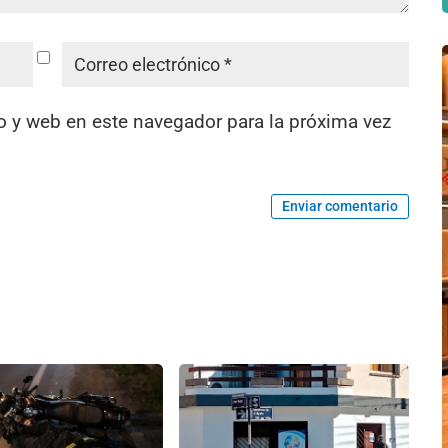
o y web en este navegador para la próxima vez
Enviar comentario