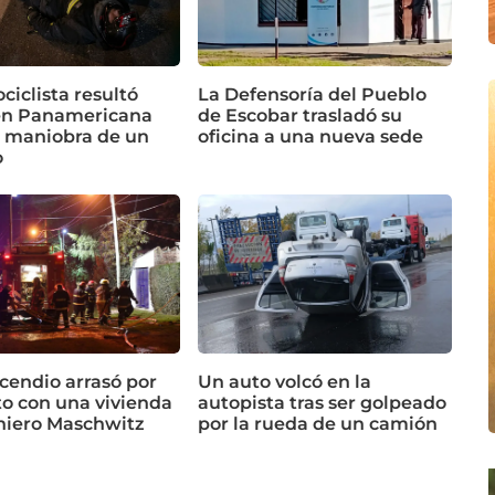
iclista resultó
La Defensoría del Pueblo
en Panamericana
de Escobar trasladó su
a maniobra de un
oficina a una nueva sede
o
cendio arrasó por
Un auto volcó en la
o con una vivienda
autopista tras ser golpeado
niero Maschwitz
por la rueda de un camión