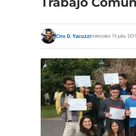
Trabajo Comun
Ciro D. Yacuzzi
miércoles 15 julio, 201