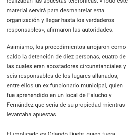
realizaban las apuestas telefónicas. «Todo este
material servirá para desmantelar esta
organización y llegar hasta los verdaderos
responsables», afirmaron las autoridades.
Asimismo, los procedimientos arrojaron como
saldo la detención de diez personas, cuatro de
las cuales eran apostadores circunstanciales y
seis responsables de los lugares allanados,
entre ellos un ex funcionario municipal, quien
fue aprehendido en un local de Falucho y
Fernández que sería de su propiedad mientras
levantaba apuestas.
El implicado es Orlando Duete, quien fuera