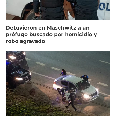
Detuvieron en Maschwitz a un
prófugo buscado por homicidio y
robo agravado