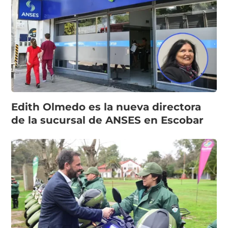
Edith Olmedo es la nueva directora
de la sucursal de ANSES en Escobar