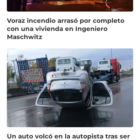
Voraz incendio arrasó por completo
con una vivienda en Ingeniero
Maschwitz
Un auto volcó en la autopista tras ser