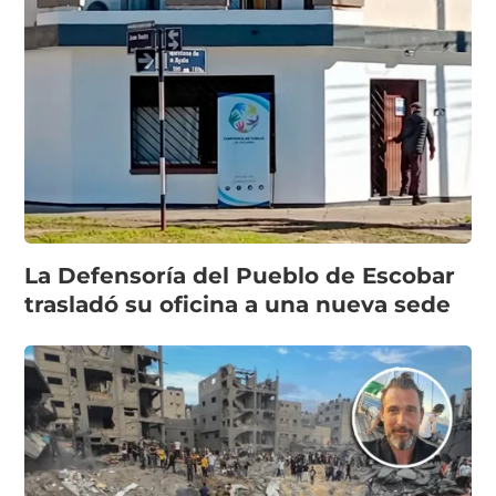
La Defensoría del Pueblo de Escobar
trasladó su oficina a una nueva sede