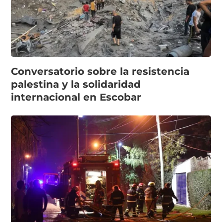
Conversatorio sobre la resistencia
palestina y la solidaridad
internacional en Escobar