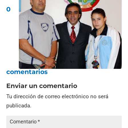
0
comentarios
Enviar un comentario
Tu dirección de correo electrónico no será
publicada.