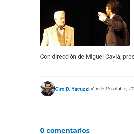
Con dirección de Miguel Cavia, pres
Ciro D. Yacuzzi
sábado 16 octubre, 20
0 comentarios