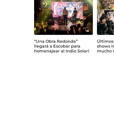
“Una Obra Redonda”
Últimos
llegará a Escobar para
shows in
homenajear al Indio Solari
mucho 