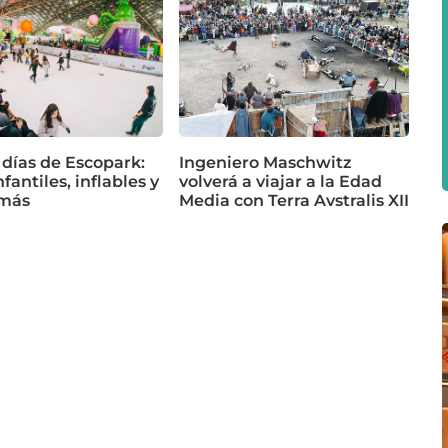
 días de Escopark:
Ingeniero Maschwitz
fantiles, inflables y
volverá a viajar a la Edad
más
Media con Terra Avstralis XII