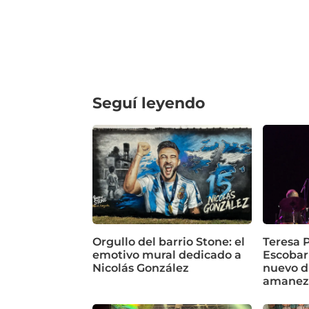
Seguí leyendo
Orgullo del barrio Stone: el
Teresa P
emotivo mural dedicado a
Escobar
Nicolás González
nuevo d
amanez