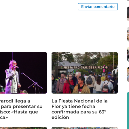
Enviar comentario
arodi llega a
La Fiesta Nacional de la
 para presentar su
Flor ya tiene fecha
isco: «Hasta que
confirmada para su 63º
ca»
edición