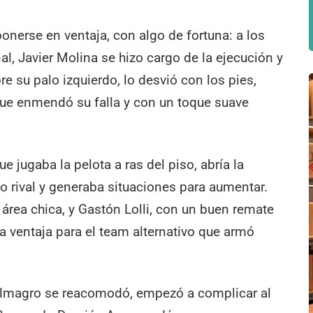
ponerse en ventaja, con algo de fortuna: a los
nal, Javier Molina se hizo cargo de la ejecución y
e su palo izquierdo, lo desvió con los pies,
 que enmendó su falla y con un toque suave
e jugaba la pelota a ras del piso, abría la
co rival y generaba situaciones para aumentar.
área chica, y Gastón Lolli, con un buen remate
a ventaja para el team alternativo que armó
Almagro se reacomodó, empezó a complicar al