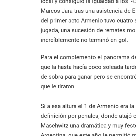
local y consiguió la igualdad a los
Marcos Jara tras una asistencia de E
del primer acto Armenio tuvo cuatro 
jugada, una sucesión de remates mor
increíblemente no terminó en gol.
Para el complemento el panorama de
que la hasta hacía poco soleada tarde
de sobra para ganar pero se encontr
que le tiraron.
Si a esa altura el 1 de Armenio era la 
definición por penales, donde atajó e
Maschwitz una dramática y muy feste
Argentina, que este año le permitió