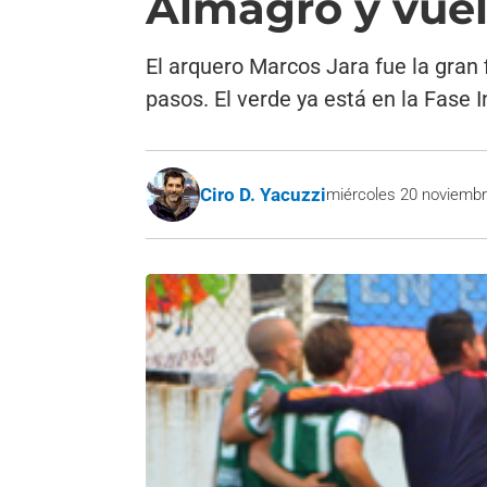
Almagro y vuel
El arquero Marcos Jara fue la gran 
pasos. El verde ya está en la Fase In
Ciro D. Yacuzzi
miércoles 20 noviembr