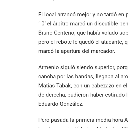
El local arrancó mejor y no tardó en 
10’ el árbitro marcó un discutible pe
Bruno Centeno, que había volado sobr
pero el rebote le quedó el atacante,
marcó la apertura del marcador.
Armenio siguió siendo superior, porqu
cancha por las bandas, llegaba al ar
Matías Tabak, con un cabezazo en el 
de derecha, pudieron haber estirado l
Eduardo González.
Pero pasada la primera media hora 