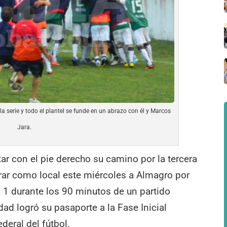
 la serie y todo el plantel se funde en un abrazo con él y Marcos
Jara.
r con el pie derecho su camino por la tercera
rar como local este miércoles a Almagro por
a 1 durante los 90 minutos de un partido
idad logró su pasaporte a la Fase Inicial
deral del fútbol.