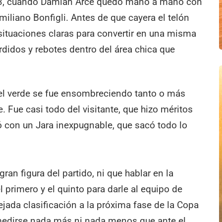
 ’43, cuando Damián Arce quedó mano a mano con
miliano Bonfigli. Antes de que cayera el telón
situaciones claras para convertir en una misma
didos y rebotes dentro del área chica que
l verde se fue ensombreciendo tanto o más
. Fue casi todo del visitante, que hizo méritos
ó con un Jara inexpugnable, que sacó todo lo
gran figura del partido, ni que hablar en la
l primero y el quinto para darle al equipo de
jada clasificación a la próxima fase de la Copa
 medirse nada más ni nada menos que ante el