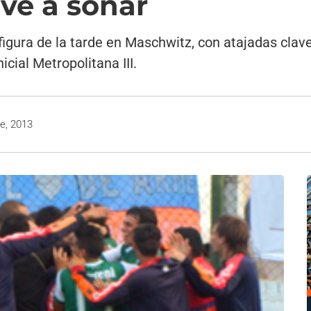
ve a soñar
figura de la tarde en Maschwitz, con atajadas clave
icial Metropolitana III.
e, 2013