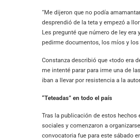
“Me dijeron que no podía amamantar 
desprendió de la teta y empezó a llo
Les pregunté que número de ley era
pedirme documentos, los míos y los d
Constanza describió que «todo era d
me intenté parar para irme una de la
iban a llevar por resistencia a la aut
“Teteadas” en todo el país
Tras la publicación de estos hechos e
sociales y comenzaron a organizarse
convocatoria fue para este sábado e