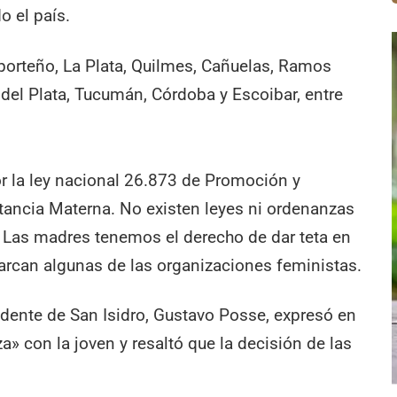
o el país.
 porteño, La Plata, Quilmes, Cañuelas, Ramos
del Plata, Tucumán, Córdoba y Escoibar, entre
r la ley nacional 26.873 de Promoción y
tancia Materna. No existen leyes ni ordenanzas
 Las madres tenemos el derecho de dar teta en
arcan algunas de las organizaciones feministas.
endente de San Isidro, Gustavo Posse, expresó en
za» con la joven y resaltó que la decisión de las