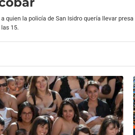
scobar
 a quien la policía de San Isidro quería llevar pr
 las 15.