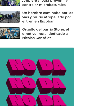
Ambiental para prevenir y
controlar microbasurales
Un hombre caminaba por las
vías y murió atropellado por
el tren en Escobar
Orgullo del barrio Stone: el
emotivo mural dedicado a
Nicolás González