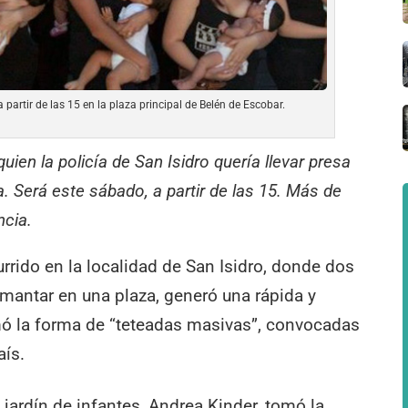
 partir de las 15 en la plaza principal de Belén de Escobar.
uien la policía de San Isidro quería llevar presa
 Será este sábado, a partir de las 15. Más de
ncia.
urrido en la localidad de San Isidro, donde dos
mantar en una plaza, generó una rápida y
mó la forma de “teteadas masivas”, convocadas
aís.
jardín de infantes, Andrea Kinder, tomó la