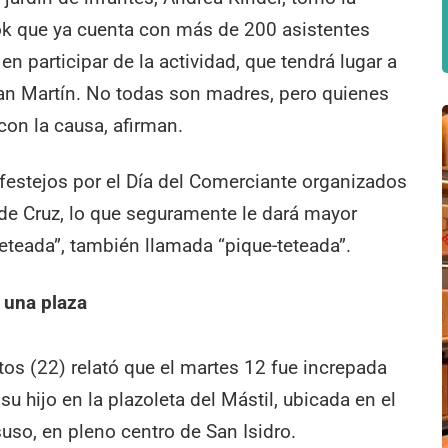
ook que ya cuenta con más de 200 asistentes
n participar de la actividad, que tendrá lugar a
 San Martín. No todas son madres, pero quienes
con la causa, afirman.
s festejos por el Día del Comerciante organizados
 de Cruz, lo que seguramente le dará mayor
teteada”, también llamada “pique-teteada”.
 una plaza
tos (22) relató que el martes 12 fue increpada
 hijo en la plazoleta del Mástil, ubicada en el
uso, en pleno centro de San Isidro.