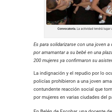
Convocatoria.
La actividad tendrá lugar a
Es para solidarizarse con una joven a q
por amamantar a su bebé en una plaza.
200 mujeres ya confirmaron su asiste
La indignación y el repudio por lo oc
policías prohibieron a una joven ama
contundente reacción social que to
por mujeres en varias ciudades del p
En Belén de Escobar, una docente de 