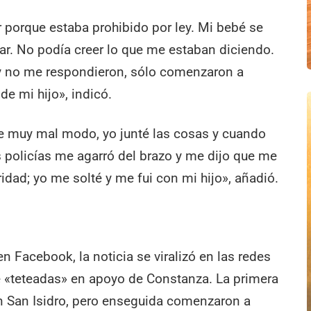
porque estaba prohibido por ley. Mi bebé se
rar. No podía creer lo que me estaban diciendo.
 y no me respondieron, sólo comenzaron a
e mi hijo», indicó.
e muy mal modo, yo junté las cosas y cuando
s policías me agarró del brazo y me dijo que me
oridad; yo me solté y me fui con mi hijo», añadió.
n Facebook, la noticia se viralizó en las redes
 «teteadas» en apoyo de Constanza. La primera
n San Isidro, pero enseguida comenzaron a