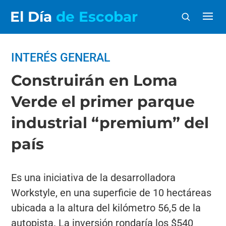
El Día
de Escobar
INTERÉS GENERAL
Construirán en Loma
Verde el primer parque
industrial “premium” del
país
Es una iniciativa de la desarrolladora
Workstyle, en una superficie de 10 hectáreas
ubicada a la altura del kilómetro 56,5 de la
autopista. La inversión rondaría los $540