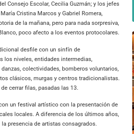
del Consejo Escolar, Cecilia Guzmán; y los jefes
, María Cristina Marcos y Gabriel Romera,
toria de la mañana, pero para nada sorpresiva,
 Blanco, poco afecto a los eventos protocolares.
dicional desfile con un sinfín de
 los niveles, entidades intermedias,
e danzas, colectividades, bomberos voluntarios,
s clásicos, murgas y centros tradicionalistas.
e cerrar filas, pasadas las 13.
con un festival artístico con la presentación de
ales locales. A diferencia de los últimos años,
 la presencia de artistas consagrados.