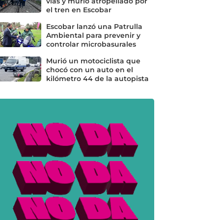
vías y murió atropellado por
el tren en Escobar
Escobar lanzó una Patrulla
Ambiental para prevenir y
controlar microbasurales
Murió un motociclista que
chocó con un auto en el
kilómetro 44 de la autopista