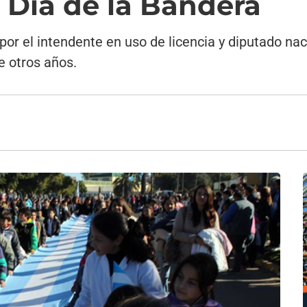
l Día de la Bandera
or el intendente en uso de licencia y diputado n
e otros años.