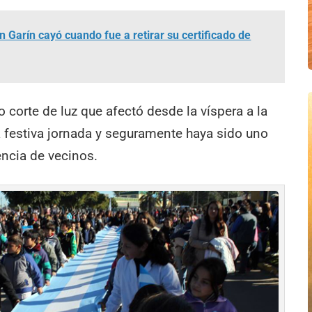
 Garín cayó cuando fue a retirar su certificado de
 corte de luz que afectó desde la víspera a la
a festiva jornada y seguramente haya sido uno
encia de vecinos.