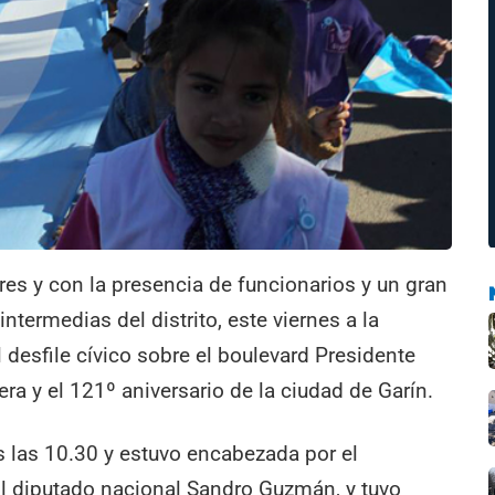
es y con la presencia de funcionarios y un gran
ntermedias del distrito, este viernes a la
 desfile cívico sobre el boulevard Presidente
era y el 121º aniversario de la ciudad de Garín.
 las 10.30 y estuvo encabezada por el
al diputado nacional Sandro Guzmán, y tuvo