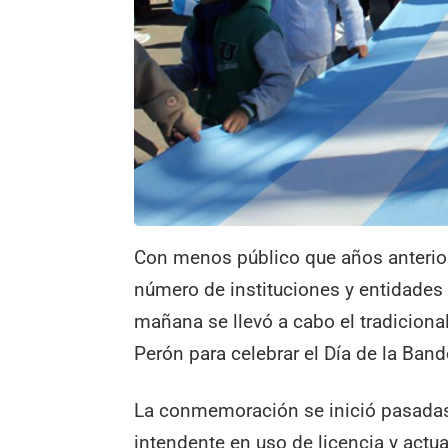
Con menos público que años anterior
número de instituciones y entidades i
mañana se llevó a cabo el tradicional
Perón para celebrar el Día de la Band
La conmemoración se inició pasadas
intendente en uso de licencia y actu