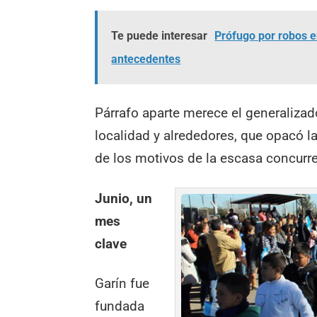
Te puede interesar
Prófugo por robos en
antecedentes
Párrafo aparte merece el generalizado
localidad y alrededores, que opacó l
de los motivos de la escasa concurr
Junio, un
mes
clave
Garín fue
fundada