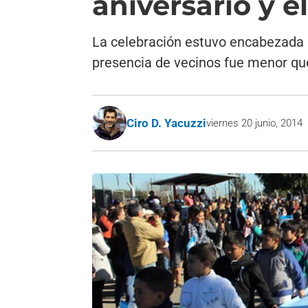
aniversario y e
La celebración estuvo encabezada p
presencia de vecinos fue menor qu
Ciro D. Yacuzzi
viernes 20 junio, 2014