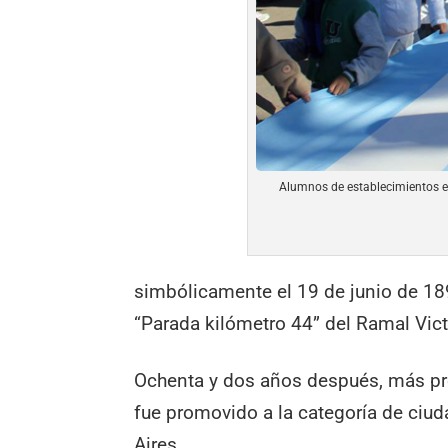
Alumnos de establecimientos edu
simbólicamente el 19 de junio de 1
“Parada kilómetro 44” del Ramal Victor
Ochenta y dos años después, más pr
fue promovido a la categoría de ciud
Aires.