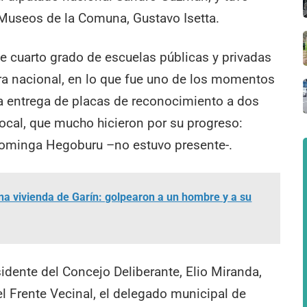
 Museos de la Comuna, Gustavo Isetta.
de cuarto grado de escuelas públicas y privadas
dera nacional, en lo que fue uno de los momentos
la entrega de placas de reconocimiento a dos
 local, que mucho hicieron por su progreso:
ominga Hegoburu –no estuvo presente-.
una vivienda de Garín: golpearon a un hombre y a su
sidente del Concejo Deliberante, Elio Miranda,
l Frente Vecinal, el delegado municipal de