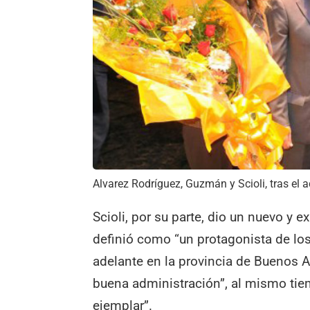
Alvarez Rodríguez, Guzmán y Scioli, tras el a
Scioli, por su parte, dio un nuevo y e
definió como “un protagonista de lo
adelante en la provincia de Buenos A
buena administración”, al mismo ti
ejemplar”.