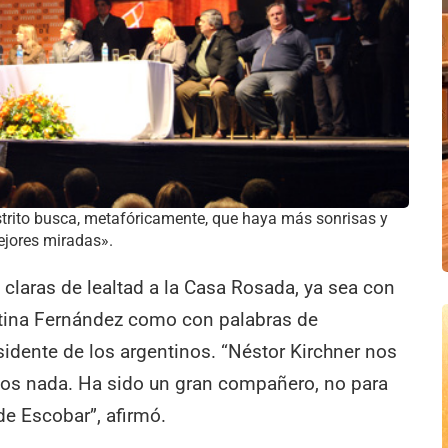
istrito busca, metafóricamente, que haya más sonrisas y
jores miradas».
laras de lealtad a la Casa Rosada, ya sea con
stina Fernández como con palabras de
idente de los argentinos. “Néstor Kirchner nos
os nada. Ha sido un gran compañero, no para
de Escobar”, afirmó.