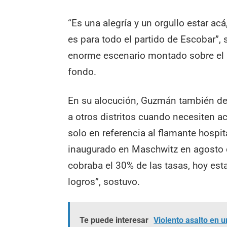
“Es una alegría y un orgullo estar ac
es para todo el partido de Escobar”,
enorme escenario montado sobre el 
fondo.
En su alocución, Guzmán también des
a otros distritos cuando necesiten a
solo en referencia al flamante hospi
inaugurado en Maschwitz en agosto 
cobraba el 30% de las tasas, hoy es
logros”, sostuvo.
Te puede interesar
Violento asalto en 