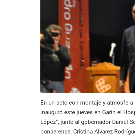
En un acto con montaje y atmósfera 
inauguró este jueves en Garín el Hos
López”, junto al gobernador Daniel Sci
bonaerense, Cristina Alvarez Rodrígu