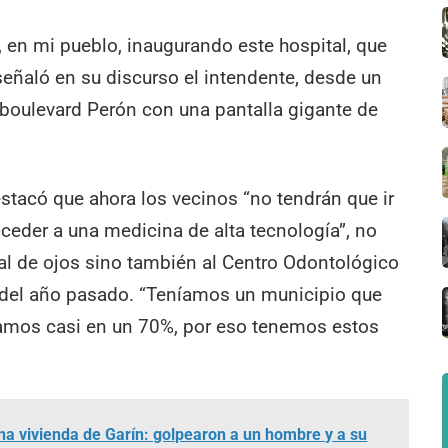
á, en mi pueblo, inaugurando este hospital, que
 señaló en su discurso el intendente, desde un
boulevard Perón con una pantalla gigante de
tacó que ahora los vecinos “no tendrán que ir
cceder a una medicina de alta tecnología”, no
tal de ojos sino también al Centro Odontológico
del año pasado. “Teníamos un municipio que
tamos casi en un 70%, por eso tenemos estos
una vivienda de Garín: golpearon a un hombre y a su