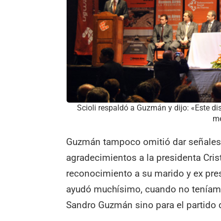
Scioli respaldó a Guzmán y dijo: «Este d
me
Guzmán tampoco omitió dar señales c
agradecimientos a la presidenta Cri
reconocimiento a su marido y ex pres
ayudó muchísimo, cuando no teníam
Sandro Guzmán sino para el partido 