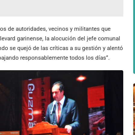
os de autoridades, vecinos y militantes que
evard garinense, la alocución del jefe comunal
o se quejó de las críticas a su gestión y alentó
rabajando responsablemente todos los días”.