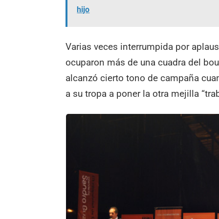
hijo
Varias veces interrumpida por aplaus
ocuparon más de una cuadra del boul
alcanzó cierto tono de campaña cuand
a su tropa a poner la otra mejilla “t