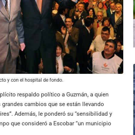
cto y con el hospital de fondo.
xplícito respaldo político a Guzmán, a quien
s grandes cambios que se están llevando
ires”. Además, le ponderó su “sensibilidad y
empo que consideró a Escobar “un municipio