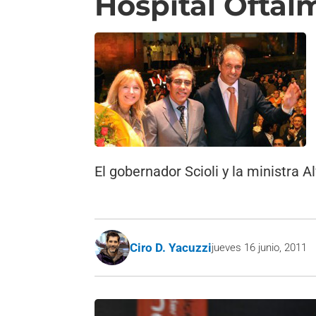
Hospital Oftal
El gobernador Scioli y la ministra 
Ciro D. Yacuzzi
jueves 16 junio, 2011