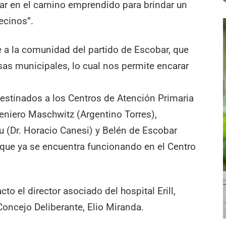
uar en el camino emprendido para brindar un
ecinos”.
 a la comunidad del partido de Escobar, que
as municipales, lo cual nos permite encarar
estinados a los Centros de Atención Primaria
eniero Maschwitz (Argentino Torres),
u (Dr. Horacio Canesi) y Belén de Escobar
l que ya se encuentra funcionando en el Centro
to el director asociado del hospital Erill,
Concejo Deliberante, Elio Miranda.