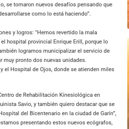
io, se tomaron nuevos desafíos pensando que
 desarrollarse como lo está haciendo”.
ones y logros: “Hemos revertido la mala
l hospital provincial Enrique Erill, porque lo
ambién logramos municipalizar el servicio de
ar muy pronto dos nuevas unidades.
y el Hospital de Ojos, donde se atienden miles
ntro de Rehabilitación Kinesiológica en
inista Savio, y también quiero destacar que se
ospital del Bicentenario en la ciudad de Garín”,
estamos presentando estos nuevos ecógrafos,