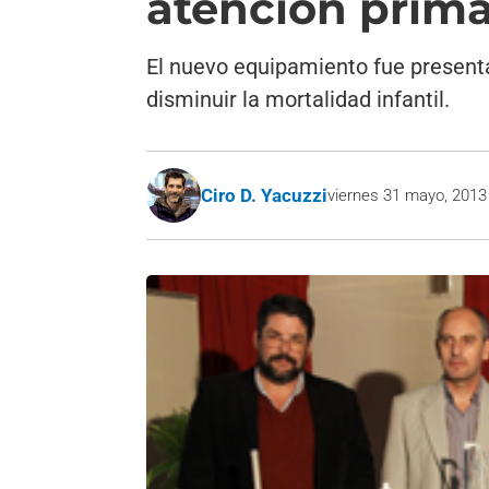
atención prima
El nuevo equipamiento fue present
disminuir la mortalidad infantil.
Ciro D. Yacuzzi
viernes 31 mayo, 2013