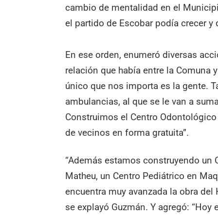
cambio de mentalidad en el Municip
el partido de Escobar podía crecer y
En ese orden, enumeró diversas acci
relación que había entre la Comuna y e
único que nos importa es la gente. T
ambulancias, al que se le van a sum
Construimos el Centro Odontológico 
de vecinos en forma gratuita”.
“Además estamos construyendo un Ce
Matheu, un Centro Pediátrico en Maqu
encuentra muy avanzada la obra del H
se explayó Guzmán. Y agregó: “Hoy 