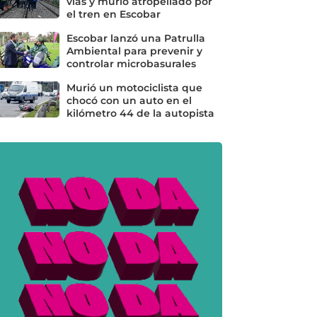
vías y murió atropellado por
el tren en Escobar
Escobar lanzó una Patrulla
Ambiental para prevenir y
controlar microbasurales
Murió un motociclista que
chocó con un auto en el
kilómetro 44 de la autopista