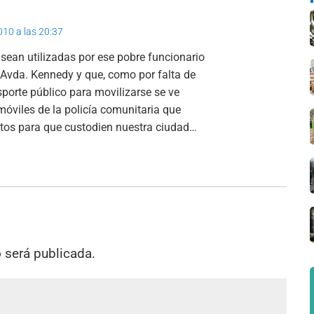
010 a las 20:37
ean utilizadas por ese pobre funcionario
 Avda. Kennedy y que, como por falta de
porte público para movilizarse se ve
móviles de la policía comunitaria que
os para que custodien nuestra ciudad…
o será publicada.