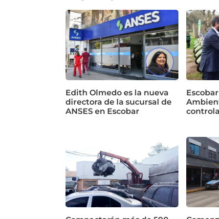
Edith Olmedo es la nueva
Escobar
directora de la sucursal de
Ambient
ANSES en Escobar
control