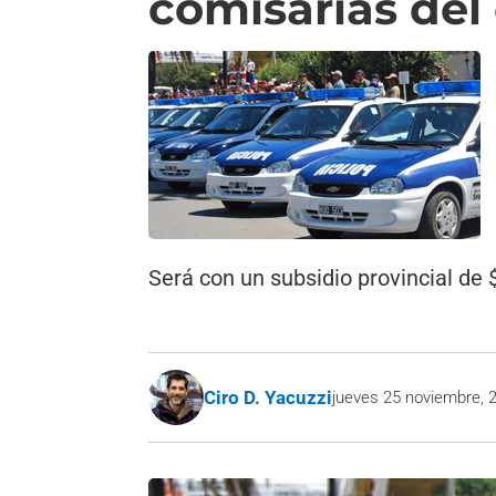
comisarías del 
Será con un subsidio provincial de 
Ciro D. Yacuzzi
jueves 25 noviembre, 