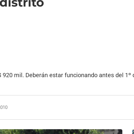
distrito
$ 920 mil. Deberán estar funcionando antes del 1º d
2010