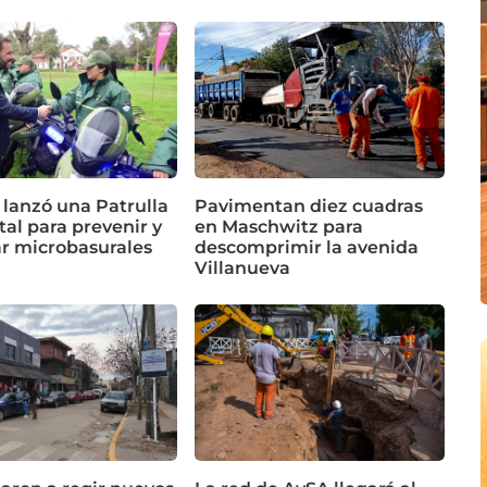
 lanzó una Patrulla
Pavimentan diez cuadras
al para prevenir y
en Maschwitz para
ar microbasurales
descomprimir la avenida
Villanueva