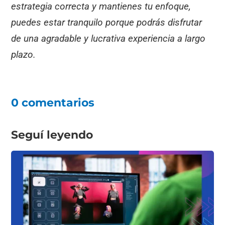
estrategia correcta y mantienes tu enfoque,
puedes estar tranquilo porque podrás disfrutar
de una agradable y lucrativa experiencia a largo
plazo.
0 comentarios
Seguí leyendo