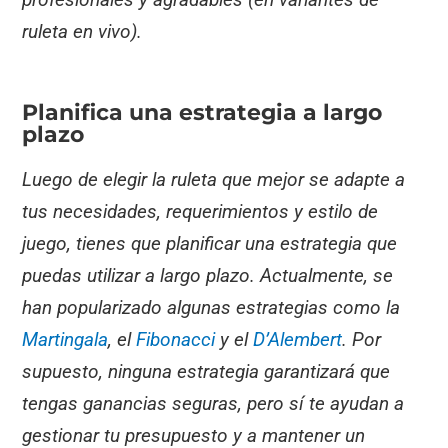
ruleta en vivo).
Planifica una estrategia a largo
plazo
Luego de elegir la ruleta que mejor se adapte a
tus necesidades, requerimientos y estilo de
juego, tienes que planificar una estrategia que
puedas utilizar a largo plazo. Actualmente, se
han popularizado algunas estrategias como la
Martingala
, el
Fibonacci
y el
D’Alembert
. Por
supuesto, ninguna estrategia garantizará que
tengas ganancias seguras, pero sí te ayudan a
gestionar tu presupuesto y a mantener un