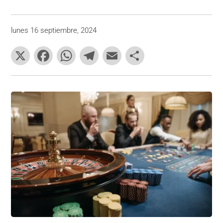
lunes 16 septiembre, 2024
X
F
W
T
E
C
a
h
el
m
o
c
at
e
ai
m
e
s
gr
l
p
b
A
a
ar
o
p
m
tir
o
p
k