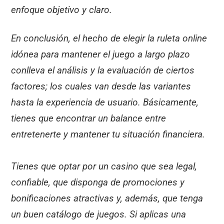
enfoque objetivo y claro.
En conclusión, el hecho de elegir la ruleta online
idónea para mantener el juego a largo plazo
conlleva el análisis y la evaluación de ciertos
factores; los cuales van desde las variantes
hasta la experiencia de usuario. Básicamente,
tienes que encontrar un balance entre
entretenerte y mantener tu situación financiera.
Tienes que optar por un casino que sea legal,
confiable, que disponga de promociones y
bonificaciones atractivas y, además, que tenga
un buen catálogo de juegos. Si aplicas una