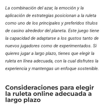
La combinación del azar, la emoción y la
aplicación de estrategias posicionan a la ruleta
como uno de los principales y preferidos títulos
de casino alrededor del planeta. Este juego tiene
la capacidad de adaptarse a los gustos tanto de
nuevos jugadores como de experimentados. Si
quieres jugar a largo plazo, tienes que elegir la
ruleta en línea adecuada, con la cual disfrutes la
experiencia y mantengas un enfoque sostenible.
Consideraciones para elegir
la ruleta online adecuada a
largo plazo