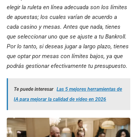
elegir la ruleta en línea adecuada son los límites
de apuestas; los cuales varían de acuerdo a
cada casino y mesas. Antes que nada, tienes
que seleccionar uno que se ajuste a tu Bankroll.
Por lo tanto, si deseas jugar a largo plazo, tienes
que optar por mesas con límites bajos, ya que
podrás gestionar efectivamente tu presupuesto.
Te puede interesar
Las 5 mejores herramientas de
IA para mejorar la calidad de video en 2026