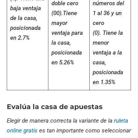
doble cero
números del
baja ventaja
(00).Tiene
1 al 36 y un
de la casa,
mayor
cero
posicionada
ventaja para
(0). Tiene la
en 2.7%
la casa,
menor
posicionada
ventaja a la
en 5.26%
casa,
posicionada
en 1.35%
Evalúa la casa de apuestas
Elegir de manera correcta la variante de la
ruleta
online gratis
es tan importante como seleccionar