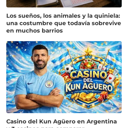
Los sueños, los animales y la quiniela:
una costumbre que todavía sobrevive
en muchos barrios
Casino del Kun Agüero en Argentina