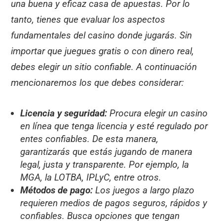
una buena y eficaz casa de apuestas. Por lo
tanto, tienes que evaluar los aspectos
fundamentales del casino donde jugarás. Sin
importar que juegues gratis o con dinero real,
debes elegir un sitio confiable. A continuación
mencionaremos los que debes considerar:
Licencia y seguridad:
Procura elegir un casino
en línea que tenga licencia y esté regulado por
entes confiables. De esta manera,
garantizarás que estás jugando de manera
legal, justa y transparente. Por ejemplo, la
MGA, la LOTBA, IPLyC, entre otros.
Métodos de pago:
Los juegos a largo plazo
requieren medios de pagos seguros, rápidos y
confiables. Busca opciones que tengan