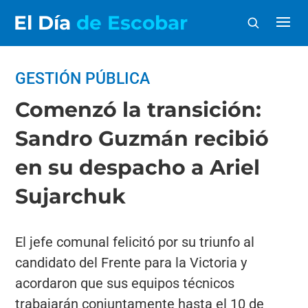
El Día
de Escobar
GESTIÓN PÚBLICA
Comenzó la transición:
Sandro Guzmán recibió
en su despacho a Ariel
Sujarchuk
El jefe comunal felicitó por su triunfo al
candidato del Frente para la Victoria y
acordaron que sus equipos técnicos
trabajarán conjuntamente hasta el 10 de