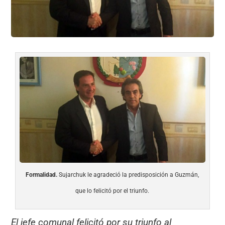
k
Formalidad.
Sujarchuk le agradeció la predisposición a Guzmán,
que lo felicitó por el triunfo.
El jefe comunal felicitó por su triunfo al