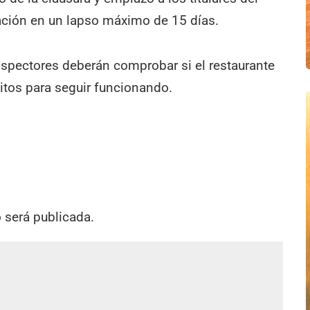
uación en un lapso máximo de 15 días.
inspectores deberán comprobar si el restaurante
itos para seguir funcionando.
o será publicada.