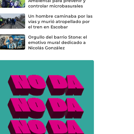
Ambiental para prevenir y
controlar microbasurales
Un hombre caminaba por las
vías y murió atropellado por
el tren en Escobar
Orgullo del barrio Stone: el
emotivo mural dedicado a
Nicolás González