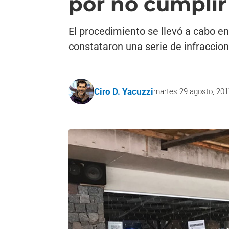
por no cumplir
El procedimiento se llevó a cabo en
constataron una serie de infraccion
Ciro D. Yacuzzi
martes 29 agosto, 20