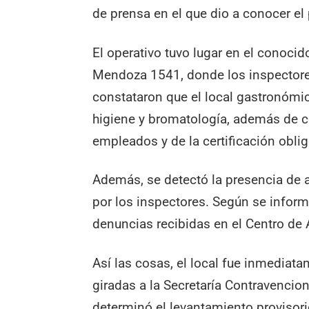
de prensa en el que dio a conocer el
El operativo tuvo lugar en el conocid
Mendoza 1541, donde los inspectore
constataron que el local gastronómi
higiene y bromatología, además de ca
empleados y de la certificación obli
Además, se detectó la presencia de
por los inspectores. Según se inform
denuncias recibidas en el Centro de 
Así las cosas, el local fue inmediat
giradas a la Secretaría Contravencio
determinó el levantamiento provisorio