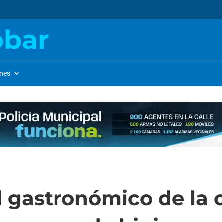
obar
ones
l gastronómico de la