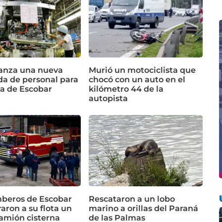
lanza una nueva
Murió un motociclista que
a de personal para
chocó con un auto en el
ta de Escobar
kilómetro 44 de la
autopista
beros de Escobar
Rescataron a un lobo
aron a su flota un
marino a orillas del Paraná
amión cisterna
de las Palmas