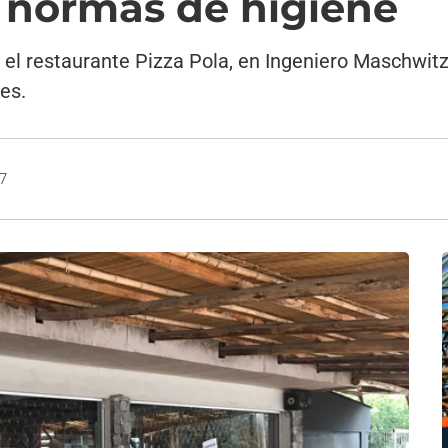
 normas de higiene
 el restaurante Pizza Pola, en Ingeniero Maschwitz
es.
17