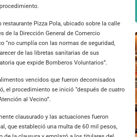
 procedimiento.
o restaurante Pizza Pola, ubicado sobre la calle
s de la Dirección General de Comercio
co “no cumplía con las normas de seguridad,
recer de las libretas sanitarias de sus
gatoria que expide Bomberos Voluntarios”.
 alimentos vencidos que fueron decomisados
ó, el procedimiento se inició “después de cuatro
Atención al Vecino”.
amente clausurado y las actuaciones fueron
nal, que estableció una multa de 60 mil pesos,
 de la clausura y emplazó a los titulares del