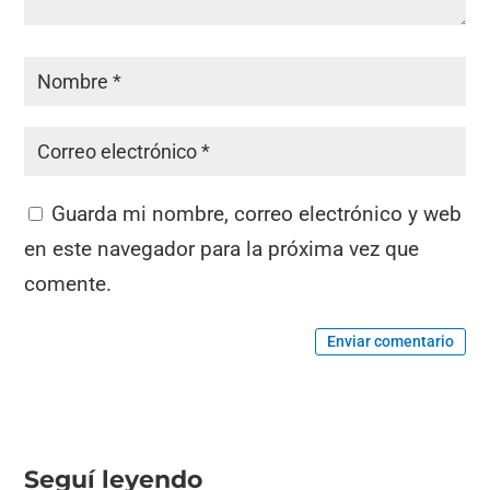
Guarda mi nombre, correo electrónico y web
en este navegador para la próxima vez que
comente.
Enviar comentario
Seguí leyendo