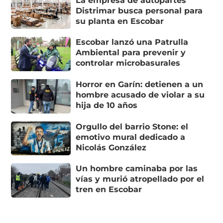
La empresa de autopartes
Distrimar busca personal para
su planta en Escobar
Escobar lanzó una Patrulla
Ambiental para prevenir y
controlar microbasurales
Horror en Garín: detienen a un
hombre acusado de violar a su
hija de 10 años
Orgullo del barrio Stone: el
emotivo mural dedicado a
Nicolás González
Un hombre caminaba por las
vías y murió atropellado por el
tren en Escobar