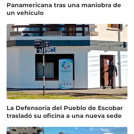
Panamericana tras una maniobra de
un vehículo
La Defensoría del Pueblo de Escobar
trasladó su oficina a una nueva sede