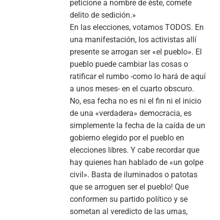
peticione a nombre de éste, comete
delito de sedición.»
En las elecciones, votamos TODOS. En
una manifestación, los activistas allí
presente se arrogan ser «el pueblo». El
pueblo puede cambiar las cosas o
ratificar el rumbo -como lo hará de aquí
a unos meses- en el cuarto obscuro.
No, esa fecha no es ni el fin ni el inicio
de una «verdadera» democracia, es
simplemente la fecha de la caída de un
gobierno elegido por el pueblo en
elecciones libres. Y cabe recordar que
hay quienes han hablado de «un golpe
civil». Basta de iluminados o patotas
que se arroguen ser el pueblo! Que
conformen su partido político y se
sometan al veredicto de las urnas,