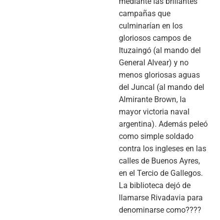
mediante las brillantes
campañas que
culminarían en los
gloriosos campos de
Ituzaingó (al mando del
General Alvear) y no
menos gloriosas aguas
del Juncal (al mando del
Almirante Brown, la
mayor victoria naval
argentina). Además peleó
como simple soldado
contra los ingleses en las
calles de Buenos Ayres,
en el Tercio de Gallegos.
La biblioteca dejó de
llamarse Rivadavia para
denominarse como????