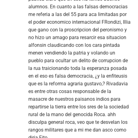
alumnos. En cuanto a las falsas democracias
me referia a las del 55 para aca limitadas por
el poder economico internacional FRondizi, Illia
que gano con la proscripcion del peronismo y
no hizo un amago para resarcir esa situacion
alfonsin claudicando con los cara pintada
menen vendiendo la patria y volando un
pueblo para ocultar un delito de corrupcion de
la rua traicionando toda la esperanza posada
en el eso es falsa democracia, ¿y la enfiteusis
que es la reforma agraria gustavo,? Rivadavia
es entre otras cosas responsable de la
masacre de nuestros paisanos indios para
repartirse la tierra entre los sres de la sociedad
rural de la mano del genocida Roca. ahh
disculpa general roca, veo que te desvelan los
rangos militares que a mi me dan asco como
diria Fito