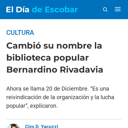
El Día
de Escobar
CULTURA
Cambió su nombre la
biblioteca popular
Bernardino Rivadavia
Ahora se llama 20 de Diciembre. “Es una
reivindicación de la organización y la lucha
popular”, explicaron.
Ciro D. Yacuzzi