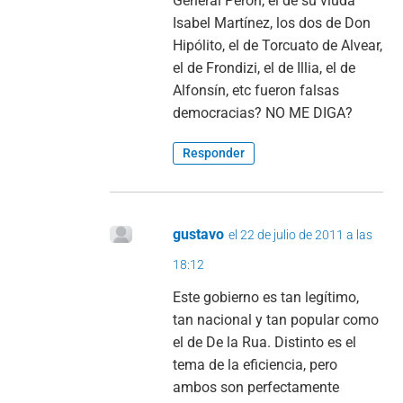
General Perón, el de su viuda
Isabel Martínez, los dos de Don
Hipólito, el de Torcuato de Alvear,
el de Frondizi, el de Illia, el de
Alfonsín, etc fueron falsas
democracias? NO ME DIGA?
Responder
gustavo
el 22 de julio de 2011 a las
18:12
Este gobierno es tan legítimo,
tan nacional y tan popular como
el de De la Rua. Distinto es el
tema de la eficiencia, pero
ambos son perfectamente