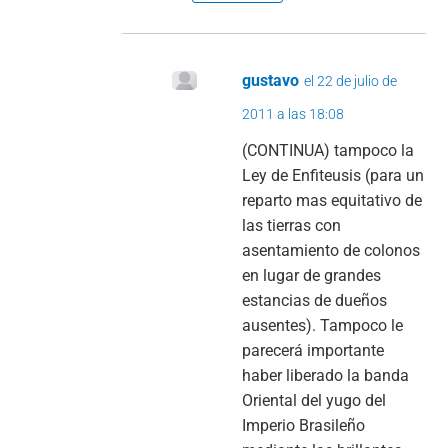
gustavo
el 22 de julio de
2011 a las 18:08
(CONTINUA) tampoco la
Ley de Enfiteusis (para un
reparto mas equitativo de
las tierras con
asentamiento de colonos
en lugar de grandes
estancias de dueños
ausentes). Tampoco le
parecerá importante
haber liberado la banda
Oriental del yugo del
Imperio Brasileño