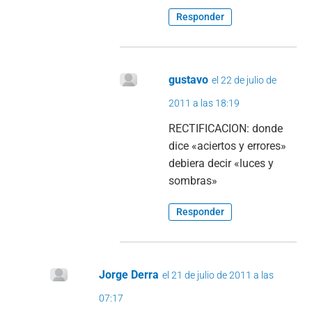
Responder
gustavo
el 22 de julio de
2011 a las 18:19
RECTIFICACION: donde
dice «aciertos y errores»
debiera decir «luces y
sombras»
Responder
Jorge Derra
el 21 de julio de 2011 a las
07:17