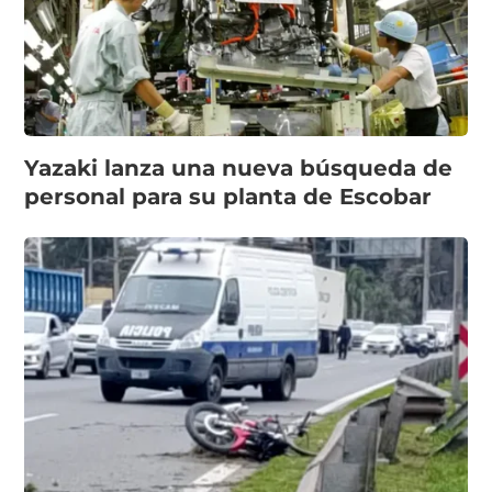
Yazaki lanza una nueva búsqueda de
personal para su planta de Escobar