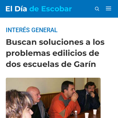
El Día
de Escobar
INTERÉS GENERAL
Buscan soluciones a los
problemas edilicios de
dos escuelas de Garín