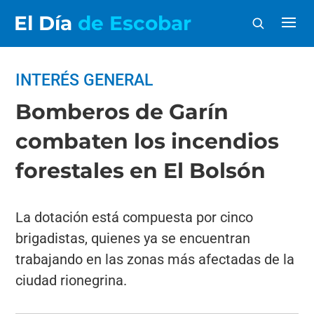
El Día
de Escobar
INTERÉS GENERAL
Bomberos de Garín
combaten los incendios
forestales en El Bolsón
La dotación está compuesta por cinco
brigadistas, quienes ya se encuentran
trabajando en las zonas más afectadas de la
ciudad rionegrina.