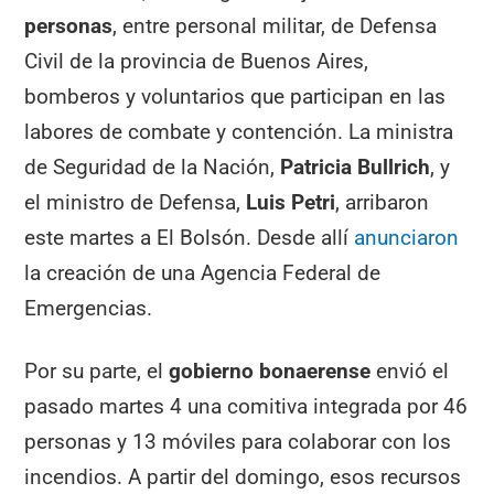
personas
, entre personal militar, de Defensa
Civil de la provincia de Buenos Aires,
bomberos y voluntarios que participan en las
labores de combate y contención. La ministra
de Seguridad de la Nación,
Patricia Bullrich
, y
el ministro de Defensa,
Luis Petri
, arribaron
este martes a El Bolsón. Desde allí
anunciaron
la creación de una Agencia Federal de
Emergencias.
Por su parte, el
gobierno bonaerense
envió el
pasado martes 4 una comitiva integrada por 46
personas y 13 móviles para colaborar con los
incendios. A partir del domingo, esos recursos