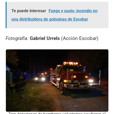
Te puede interesar
Fuego y susto: incendio en
una distribuidora de golosinas de Escobar
Fotografía:
Gabriel Urrels
(Acción Escobar)