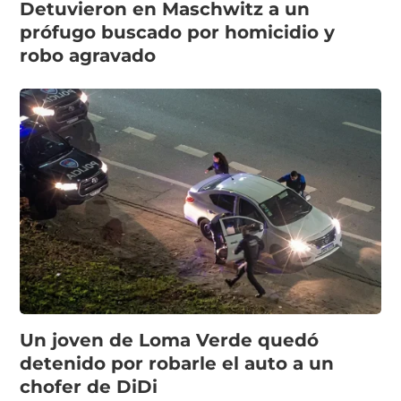
Detuvieron en Maschwitz a un
prófugo buscado por homicidio y
robo agravado
Un joven de Loma Verde quedó
detenido por robarle el auto a un
chofer de DiDi