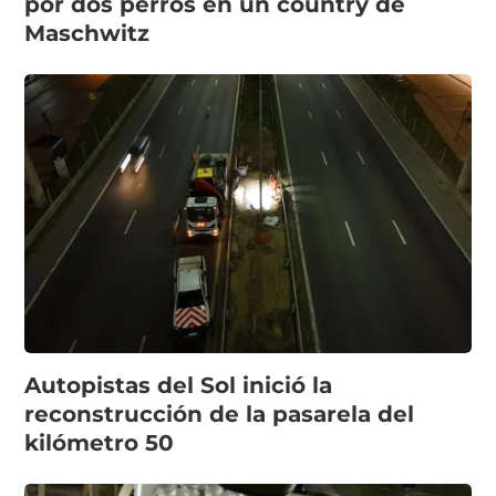
por dos perros en un country de
Maschwitz
Autopistas del Sol inició la
reconstrucción de la pasarela del
kilómetro 50