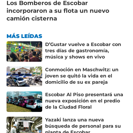
Los Bomberos de Escobar
incorporaron a su flota un nuevo
camión cisterna
MÁS LEÍDAS
D’Gustar vuelve a Escobar con
tres días de gastronomía,
música y shows en vivo
Conmoción en Maschwitz: un
joven se quitó la vida en el
domicilio de su ex pareja
Escobar Al Piso presentará una
nueva exposición en el predio
de la Ciudad Floral
Yazaki lanza una nueva
búsqueda de personal para su
planta de Escobar