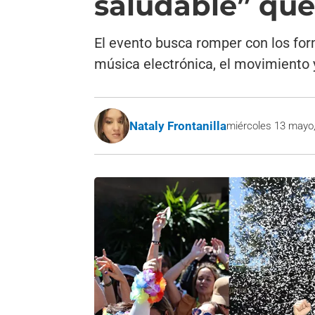
saludable” que
El evento busca romper con los for
música electrónica, el movimiento y
Nataly Frontanilla
miércoles 13 mayo