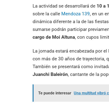
La actividad se desarrollará de
10 a 
sobre la calle
Mendoza 139
, en un 
dinámica diferente a la de las fies
sumarse podrán participar previame
cargo de Moi Altuna
, con cupos limi
La jornada estará encabezada por el
con más de 30 años de trayectoria, 
También se presentará como invita
Juanchi Baleirón
, cantante de la po
Te puede interesar
Una multitud vibró 