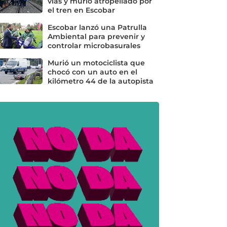
vías y murió atropellado por
el tren en Escobar
Escobar lanzó una Patrulla
Ambiental para prevenir y
controlar microbasurales
Murió un motociclista que
chocó con un auto en el
kilómetro 44 de la autopista