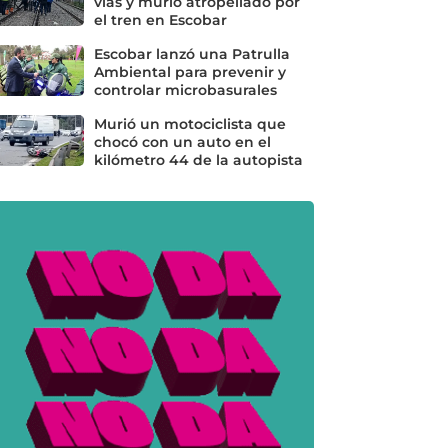
vías y murió atropellado por
el tren en Escobar
Escobar lanzó una Patrulla
Ambiental para prevenir y
controlar microbasurales
Murió un motociclista que
chocó con un auto en el
kilómetro 44 de la autopista