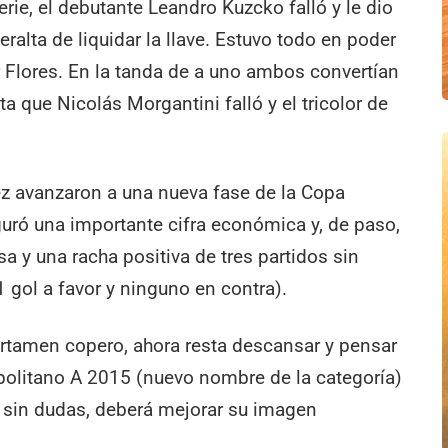
rie, el debutante Leandro Kuzcko falló y le dio
ralta de liquidar la llave. Estuvo todo en poder
or Flores. En la tanda de a uno ambos convertían
sta que Nicolás Morgantini falló y el tricolor de
z avanzaron a una nueva fase de la Copa
eguró una importante cifra económica y, de paso,
a y una racha positiva de tres partidos sin
1 gol a favor y ninguno en contra).
certamen copero, ahora resta descansar y pensar
olitano A 2015 (nuevo nombre de la categoría)
 sin dudas, deberá mejorar su imagen