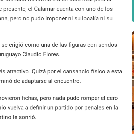
e presente, el Calamar cuenta con uno de los
ana, pero no pudo imponer ni su localía ni su
na se erigió como una de las figuras con sendos
uruguayo Claudio Flores.
ás atractivo. Quizá por el cansancio físico a esta
erminó de adaptarse al encuentro.
movieron fichas, pero nada pudo romper el cero
io vuelva a definir un partido por penales en la
tino le sonrió.