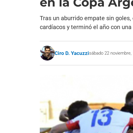
en la Copa Arg
Tras un aburrido empate sin goles,
cardíacos y terminó el año con una 
Ciro D. Yacuzzi
sábado 22 noviembre,