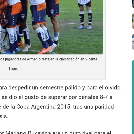
los jugadores de Armenio festejan la clasificación en Vicente
López.
ara despedir un semestre pálido y para el olvido.
se dio el gusto de superar por penales 8-7 a
se de la Copa Argentina 2015, tras una paridad
sis.
r Mariano Rukavina era un duro rival para el