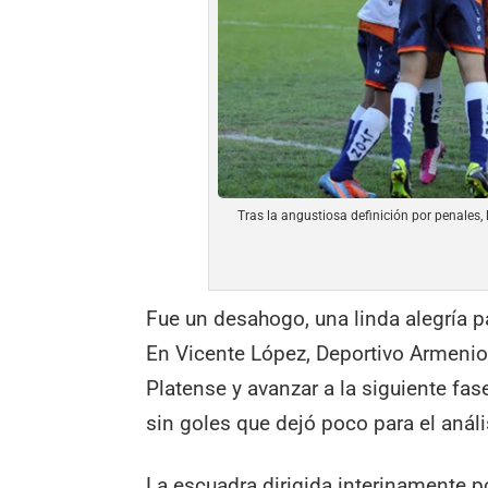
Tras la angustiosa definición por penales, 
Fue un desahogo, una linda alegría p
En Vicente López, Deportivo Armenio 
Platense y avanzar a la siguiente fa
sin goles que dejó poco para el análi
La escuadra dirigida interinamente po