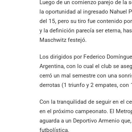
Luego de un comienzo parejo de la se
la oportunidad al ingresado Nahuel Pe
del 15, pero su tiro fue contenido p
y la definición parecía ser eterna, ha
Maschwitz festejó.
Los dirigidos por Federico Domíngue
Argentina, con lo cual el club se as
cerró un mal semestre con una sonris
derrotas (1 triunfo y 2 empates, con 
Con la tranquilidad de seguir en el 
en el próximo campeonato. El Metrop
aguarda a un Deportivo Armenio que,
futbolística.