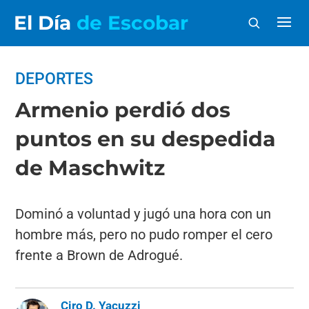
El Día
de Escobar
DEPORTES
Armenio perdió dos
puntos en su despedida
de Maschwitz
Dominó a voluntad y jugó una hora con un
hombre más, pero no pudo romper el cero
frente a Brown de Adrogué.
Ciro D. Yacuzzi