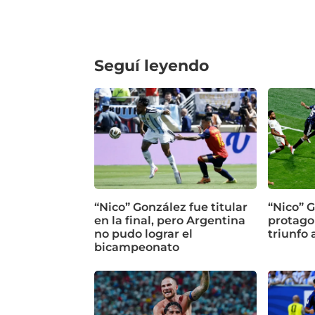
Seguí leyendo
“Nico” González fue titular
“Nico” G
en la final, pero Argentina
protagon
no pudo lograr el
triunfo 
bicampeonato