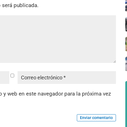
o será publicada.
o y web en este navegador para la próxima vez
Enviar comentario