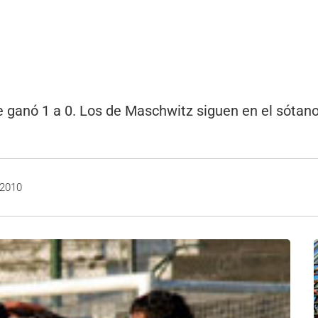
le ganó 1 a 0. Los de Maschwitz siguen en el sótan
 2010