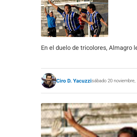
En el duelo de tricolores, Almagro 
Ciro D. Yacuzzi
sábado 20 noviembre,