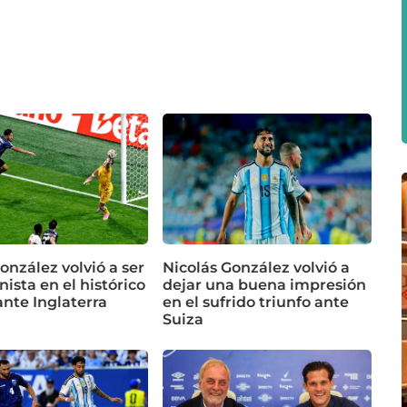
onzález volvió a ser
Nicolás González volvió a
ista en el histórico
dejar una buena impresión
ante Inglaterra
en el sufrido triunfo ante
Suiza