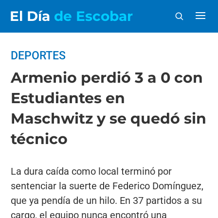
El Día
de Escobar
DEPORTES
Armenio perdió 3 a 0 con
Estudiantes en
Maschwitz y se quedó sin
técnico
La dura caída como local terminó por
sentenciar la suerte de Federico Domínguez,
que ya pendía de un hilo. En 37 partidos a su
cargo, el equipo nunca encontró una