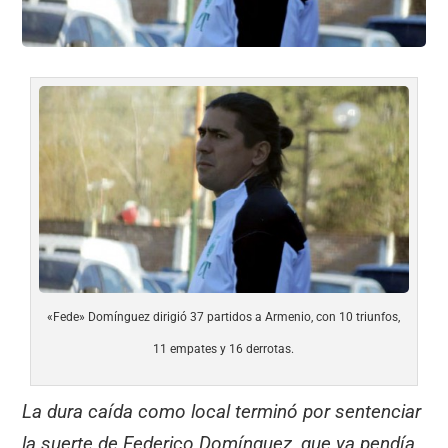
«Fede» Domínguez dirigió 37 partidos a Armenio, con 10 triunfos,
11 empates y 16 derrotas.
La dura caída como local terminó por sentenciar
la suerte de Federico Domínguez, que ya pendía