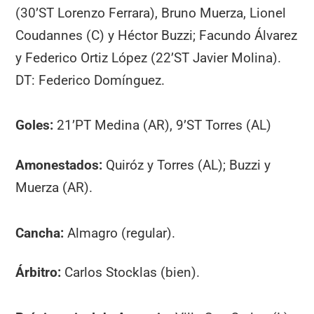
(30’ST Lorenzo Ferrara), Bruno Muerza, Lionel
Coudannes (C) y Héctor Buzzi; Facundo Álvarez
y Federico Ortiz López (22’ST Javier Molina).
DT: Federico Domínguez.
Goles:
21’PT Medina (AR), 9’ST Torres (AL)
Amonestados:
Quiróz y Torres (AL); Buzzi y
Muerza (AR).
Cancha:
Almagro (regular).
Árbitro:
Carlos Stocklas (bien).