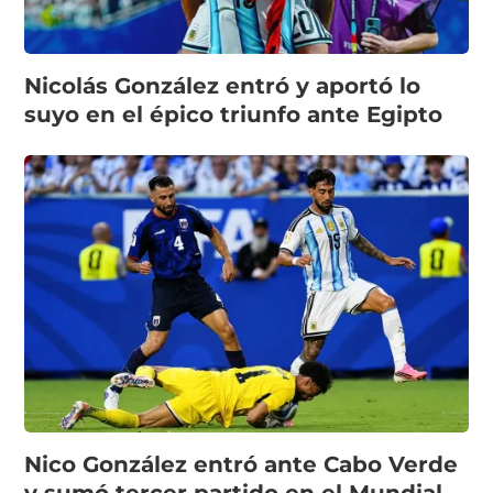
Nicolás González entró y aportó lo
suyo en el épico triunfo ante Egipto
Nico González entró ante Cabo Verde
y sumó tercer partido en el Mundial