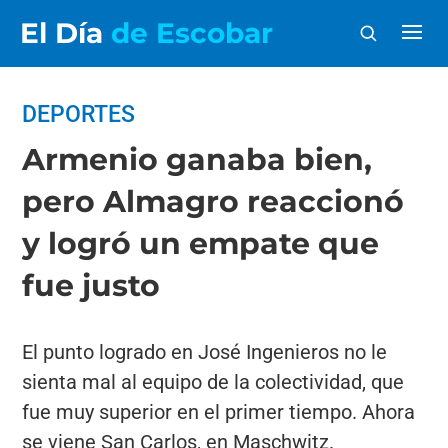
El Día
de Escobar
DEPORTES
Armenio ganaba bien,
pero Almagro reaccionó
y logró un empate que
fue justo
El punto logrado en José Ingenieros no le
sienta mal al equipo de la colectividad, que
fue muy superior en el primer tiempo. Ahora
se viene San Carlos, en Maschwitz.