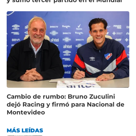
Cambio de rumbo: Bruno Zuculini
dejó Racing y firmó para Nacional de
Montevideo
MÁS LEÍDAS