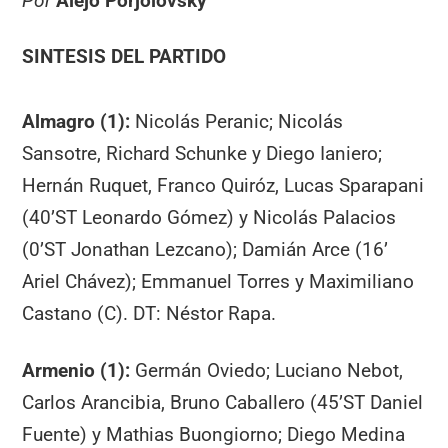
Por
Alejo Porjolovsky
SINTESIS DEL PARTIDO
Almagro (1):
Nicolás Peranic; Nicolás
Sansotre, Richard Schunke y Diego Ianiero;
Hernán Ruquet, Franco Quiróz, Lucas Sparapani
(40’ST Leonardo Gómez) y Nicolás Palacios
(0’ST Jonathan Lezcano); Damián Arce (16’
Ariel Chávez); Emmanuel Torres y Maximiliano
Castano (C). DT: Néstor Rapa.
Armenio (1):
Germán Oviedo; Luciano Nebot,
Carlos Arancibia, Bruno Caballero (45’ST Daniel
Fuente) y Mathias Buongiorno; Diego Medina